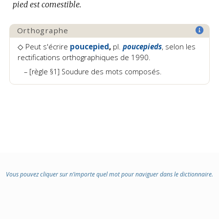
pied est comestible.
Orthographe
◇ Peut s'écrire
poucepied
,
pl.
poucepieds
, selon les
rectifications orthographiques de 1990.
[règle §1] Soudure des mots composés.
Vous pouvez cliquer sur n’importe quel mot pour naviguer dans le dictionnaire.