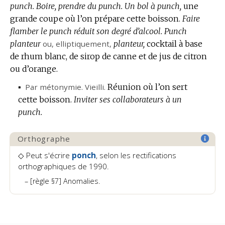
punch.
Boire, prendre du punch.
Un bol à punch,
une
grande coupe où l’on prépare cette boisson.
Faire
flamber le punch réduit son degré d’alcool.
Punch
planteur
ou,
elliptiquement
,
planteur,
cocktail à base
de rhum blanc, de sirop de canne et de jus de citron
ou d’orange.
▪
Par métonymie.
Vieilli.
Réunion où l’on sert
cette boisson.
Inviter ses collaborateurs à un
punch.
Orthographe
◇ Peut s'écrire
ponch
, selon les rectifications
orthographiques de 1990.
[règle §7] Anomalies.