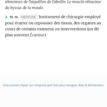
rétracteurs de l’aiguillon de l’abeille.
:
:
Le muscle rétracteur
du byssus de la moule.
Instrument de chirurgie employé
N. m.
MARQUE
MÉDECINE.
2.
pour écarter ou repousser des tissus, des organes au
DE
cours de certains examens ou interventions (on dit
DOMAINE
plus souvent
:
Écarteur
).
Vous pouvez cliquer sur n’importe quel mot pour naviguer dans le dictionnaire.