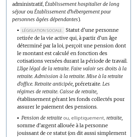
administratif,
Établissement hospitalier de long
séjour
ou
Établissement d’hébergement pour
personnes âgées dépendantes
).
▪
Statut d’une personne
MARQUE
LÉGISLATION SOCIALE.
retirée de la vie active qui, à partir d’un âge
DE
déterminé par la loi, perçoit une pension dont
DOMAINE
le montant est calculé en fonction des
:
cotisations versées durant la période de travail.
L’âge légal de la retraite.
Faire valoir ses droits à la
retraite.
Admission à la retraite.
Mise à la retraite
d’office.
Retraite anticipée,
préretraite.
Les
régimes de retraite.
Caisse de retraite,
établissement gérant les fonds collectés pour
assurer le paiement des pensions.
▪
Pension de retraite
ou,
elliptiquement
,
retraite,
somme d’argent allouée à la personne
jouissant de ce statut (on dit aussi simplement