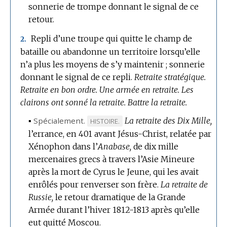
sonnerie de trompe donnant le signal de ce
DOMAINE
retour.
:
Repli d’une troupe qui quitte le champ de
2.
bataille ou abandonne un territoire lorsqu’elle
n’a plus les moyens de s’y maintenir ; sonnerie
donnant le signal de ce repli.
Retraite stratégique.
Retraite en bon ordre.
Une armée en retraite.
Les
clairons ont sonné la retraite.
Battre la retraite.
▪
Spécialement.
La retraite des Dix Mille,
MARQUE
HISTOIRE.
l’errance, en 401 avant Jésus-Christ, relatée par
DE
Xénophon dans l’
DOMAINE
Anabase,
de dix mille
mercenaires grecs à travers l’Asie Mineure
:
après la mort de Cyrus le Jeune, qui les avait
enrôlés pour renverser son frère.
La retraite de
Russie,
le retour dramatique de la Grande
Armée durant l’hiver 1812-1813 après qu’elle
eut quitté Moscou.