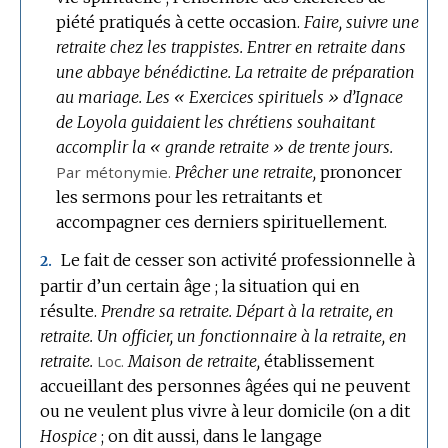
piété pratiqués à cette occasion.
Faire, suivre une
retraite chez les trappistes.
Entrer en retraite dans
une abbaye bénédictine.
La retraite de préparation
au mariage.
Les « Exercices spirituels » d’Ignace
de Loyola guidaient les chrétiens souhaitant
accomplir la « grande retraite » de trente jours.
Par métonymie.
Prêcher une retraite,
prononcer
les sermons pour les retraitants et
accompagner ces derniers spirituellement.
Le fait de cesser son activité professionnelle à
2.
partir d’un certain âge ; la situation qui en
résulte.
Prendre sa retraite.
Départ à la retraite, en
retraite.
Un officier, un fonctionnaire à la retraite, en
retraite.
Loc.
Maison de retraite,
établissement
accueillant des personnes âgées qui ne peuvent
ou ne veulent plus vivre à leur domicile (on a dit
Hospice
; on dit aussi, dans le langage