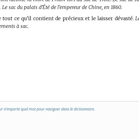
.
Le sac du palais d’Été de l’empereur de Chine, en 1860.
e tout ce qu’il contient de précieux et le laisser dévasté.
L
ements à sac.
ur n’importe quel mot pour naviguer dans le dictionnaire.