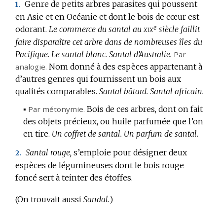
Genre de petits arbres parasites qui poussent
1.
DOMAINE
en Asie et en Océanie et dont le bois de cœur est
:
e
xix
odorant.
Le commerce du santal au
siècle faillit
faire disparaître cet arbre dans de nombreuses îles du
Pacifique.
Le santal blanc.
Santal d’Australie.
Par
analogie.
Nom donné à des espèces appartenant à
d’autres genres qui fournissent un bois aux
qualités comparables.
Santal bâtard.
Santal africain.
▪
Par métonymie.
Bois de ces arbres, dont on fait
des objets précieux, ou huile parfumée que l’on
en tire.
Un coffret de santal.
Un parfum de santal.
Santal rouge,
s’emploie pour désigner deux
2.
espèces de légumineuses dont le bois rouge
foncé sert à teinter des étoffes.
(On trouvait aussi
Sandal.
)