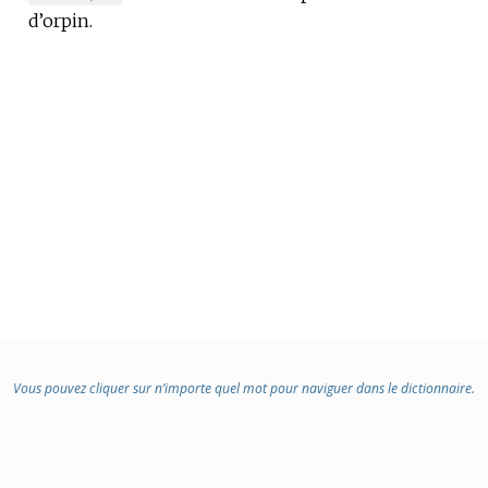
d’orpin.
DE
DOMAINE
:
Vous pouvez cliquer sur n’importe quel mot pour naviguer dans le dictionnaire.