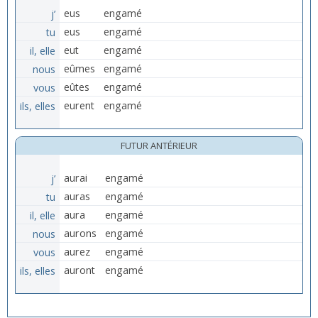
j’
eus
engamé
tu
eus
engamé
il, elle
eut
engamé
nous
eûmes
engamé
vous
eûtes
engamé
ils, elles
eurent
engamé
FUTUR ANTÉRIEUR
j’
aurai
engamé
tu
auras
engamé
il, elle
aura
engamé
nous
aurons
engamé
vous
aurez
engamé
ils, elles
auront
engamé