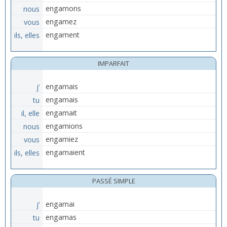
nous
engamons
vous
engamez
ils, elles
engament
IMPARFAIT
j’
engamais
tu
engamais
il, elle
engamait
nous
engamions
vous
engamiez
ils, elles
engamaient
PASSÉ SIMPLE
j’
engamai
tu
engamas