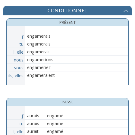
CONDITIONNEL
PRÉSENT
j’
engamerais
tu
engamerais
il, elle
engamerait
nous
engamerions
vous
engameriez
ils, elles
engameraient
PASSÉ
j’
aurais
engamé
tu
aurais
engamé
il, elle
aurait
engamé