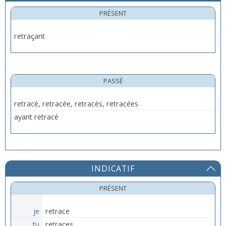
PRÉSENT
retraçant
PASSÉ
retracé, retracée, retracés, retracées
ayant retracé
INDICATIF
PRÉSENT
je
retrace
tu
retraces