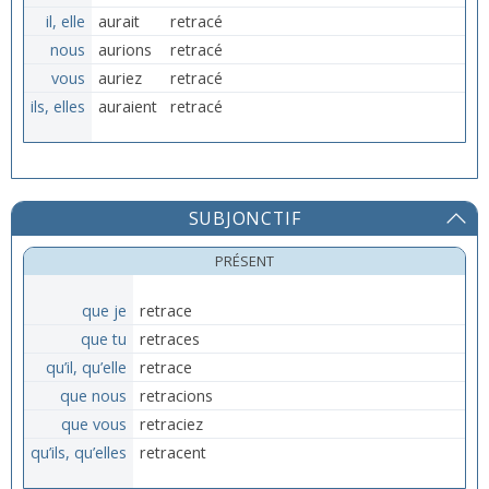
il, elle
aurait
retracé
nous
aurions
retracé
vous
auriez
retracé
ils, elles
auraient
retracé
SUBJONCTIF
PRÉSENT
que je
retrace
que tu
retraces
qu’il, qu’elle
retrace
que nous
retracions
que vous
retraciez
qu’ils, qu’elles
retracent