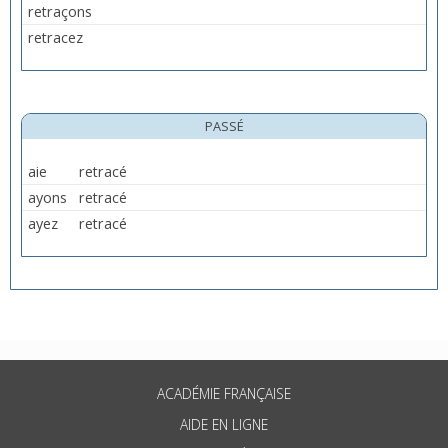
retraçons
retracez
PASSÉ
aie
retracé
ayons
retracé
ayez
retracé
ACADÉMIE FRANÇAISE
AIDE EN LIGNE