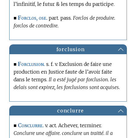
l’infinitif, le futur & les temps du participe.
Forclos, ose.
■
part. pass.
Forclos de produire.
forclos de contredire.
forclusion
Forclusion.
■
s. f. v. Exclusion de faire une
production en Justice faute de l’avoir faite
dans le temps.
Il a esté jugé par forclusion. les
delais sont expirez, les forclusions sont acquises.
conclurre
Conclurre.
■
v. act. Achever, terminer.
Conclurre une affaire. conclurre un traitté. il a