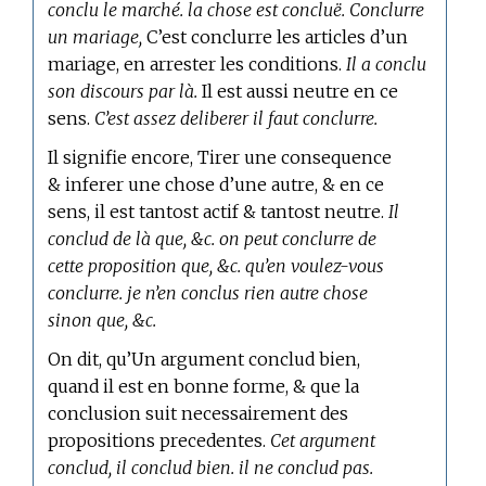
conclu le marché. la chose est concluë. Conclurre
un mariage,
C’est conclurre les articles d’un
mariage, en arrester les conditions.
Il a conclu
son discours par là.
Il est aussi neutre en ce
sens.
C’est assez deliberer il faut conclurre.
Il signifie encore, Tirer une consequence
& inferer une chose d’une autre, & en ce
sens, il est tantost actif & tantost neutre.
Il
conclud de là que, &c. on peut conclurre de
cette proposition que, &c. qu’en voulez-vous
conclurre. je n’en conclus rien autre chose
sinon que, &c.
On dit, qu’Un argument conclud bien,
quand il est en bonne forme, & que la
conclusion suit necessairement des
propositions precedentes.
Cet argument
conclud, il conclud bien. il ne conclud pas.