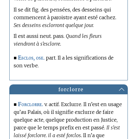
Il se dit fig. des pensées, des desseins qui
commencent à paroistre ayant esté cachez.
Ses desseins esclorront quelque jour.
Il est aussi neut. pass.
Quand les fleurs
viendront à s’esclorre.
Esclos, ose.
■
part. Il a les significations de
son verbe.
forclorre
Forclorre.
■
v. actif. Exclurre. Il n’est en usage
qu’
au Palais,
où il signifie exclurre de faire
quelque acte, quelque production en Justice,
parce que le temps prefix en est passé.
Il s’est
laissé forclorre. il a esté forclos.
Il n’a que