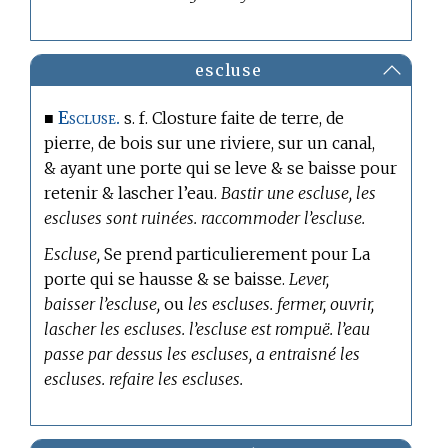
escluse
Escluse.
■
s. f. Closture faite de terre, de
pierre, de bois sur une riviere, sur un canal,
& ayant une porte qui se leve & se baisse pour
retenir & lascher l’eau.
Bastir une escluse, les
escluses sont ruinées. raccommoder l’escluse.
Escluse,
Se prend particulierement pour La
porte qui se hausse & se baisse.
Lever,
baisser l’escluse,
ou
les escluses. fermer, ouvrir,
lascher les escluses. l’escluse est rompuë. l’eau
passe par dessus les escluses, a entraisné les
escluses. refaire les escluses.