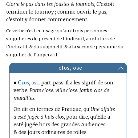
Clorre le pas dans les joustes & tournois,
C’estoit
terminer le tournoy ; comme ouvrir le pas,
c’estoit y donner commencement.
Conjugaison
Ce verbe n’est en usage qu’aux trois personnes
:
singulieres du present de l’indicatif, aux futurs de
l’indicatif, & du subjonctif, & à la seconde personne du
singulier de l’imperatif.
clos, ose
Clos, ose.
■
part. pass. Il a les signif. de son
verbe.
Porte close. ville close. jardin clos de
murailles.
On dit en
termes de Pratique,
qu’
Une affaire
a esté jugée à huis clos,
pour dire, qu’Elle a
esté jugée hors des grandes Audiences
& des jours ordinaires de rolles.