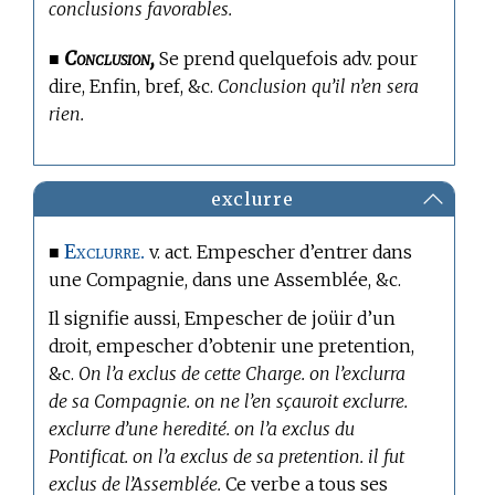
conclusions favorables.
Conclusion,
■
Se prend quelquefois adv. pour
dire, Enfin, bref, &c.
Conclusion qu’il n’en sera
rien.
exclurre
Exclurre.
■
v. act. Empescher d’entrer dans
une Compagnie, dans une Assemblée, &c.
Il signifie aussi, Empescher de joüir d’un
droit, empescher d’obtenir une pretention,
&c.
On l’a exclus de cette Charge. on l’exclurra
de sa Compagnie. on ne l’en sçauroit exclurre.
exclurre d’une heredité. on l’a exclus du
Pontificat. on l’a exclus de sa pretention. il fut
exclus de l’Assemblée.
Ce verbe a tous ses