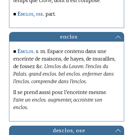
temps que
Clorre,
dont il est composé.
Enclos, ose.
■
part.
enclos
Enclos.
■
s. m. Espace contenu dans une
enceinte de maisons, de hayes, de murailles,
de fossez &c.
L’enclos du Louvre. l’enclos du
Palais. grand enclos. bel enclos. enfermer dans
l’enclos. comprendre dans l’enclos.
Il se prend aussi pour l’enceinte mesme.
Faire un enclos. augmenter, accroistre son
enclos.
desclos, ose