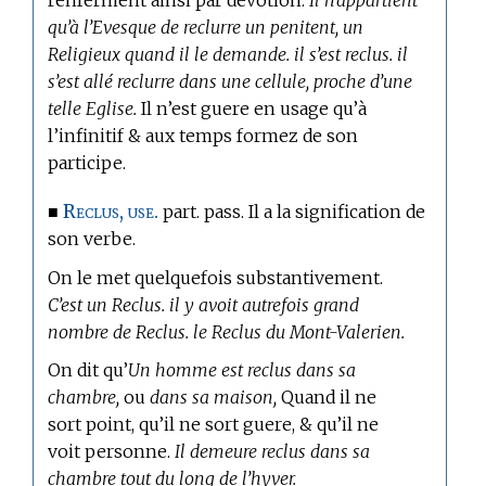
qu’à l’Evesque de reclurre un penitent, un
Religieux quand il le demande. il s’est reclus. il
s’est allé reclurre dans une cellule, proche d’une
telle Eglise.
Il n’est guere en usage qu’à
l’infinitif & aux temps formez de son
participe.
Reclus, use.
■
part. pass. Il a la signification de
son verbe.
On le met quelquefois substantivement.
C’est un Reclus. il y avoit autrefois grand
nombre de Reclus. le Reclus du Mont-Valerien.
On dit qu’
Un homme est reclus dans sa
chambre,
ou
dans sa maison,
Quand il ne
sort point, qu’il ne sort guere, & qu’il ne
voit personne.
Il demeure reclus dans sa
chambre tout du long de l’hyver.