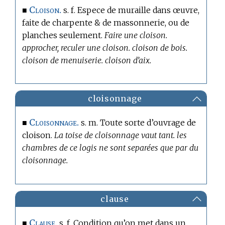
Cloison.
■
s. f. Espece de muraille dans œuvre,
faite de charpente & de massonnerie, ou de
planches seulement.
Faire une cloison.
approcher, reculer une cloison. cloison de bois.
cloison de menuiserie. cloison d’aix.
cloisonnage
Cloisonnage.
■
s. m. Toute sorte d’ouvrage de
cloison.
La toise de cloisonnage vaut tant. les
chambres de ce logis ne sont separées que par du
cloisonnage.
clause
Clause.
■
s. f. Condition qu’on met dans un