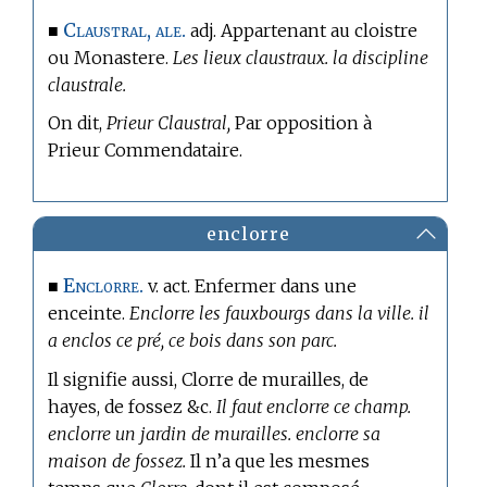
Claustral, ale.
■
adj. Appartenant au cloistre
ou Monastere.
Les lieux claustraux. la discipline
claustrale.
On dit,
Prieur Claustral,
Par opposition à
Prieur Commendataire.
enclorre
Enclorre.
■
v. act. Enfermer dans une
enceinte.
Enclorre les fauxbourgs dans la ville. il
a enclos ce pré, ce bois dans son parc.
Il signifie aussi, Clorre de murailles, de
hayes, de fossez &c.
Il faut enclorre ce champ.
enclorre un jardin de murailles. enclorre sa
maison de fossez.
Il n’a que les mesmes