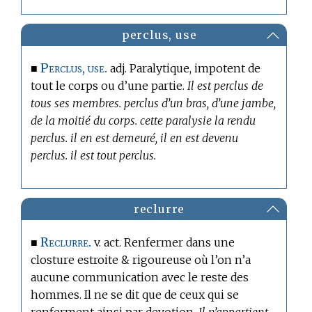
perclus, use
Perclus, use.
■
adj. Paralytique, impotent de
tout le corps ou d’une partie.
Il est perclus de
tous ses membres. perclus d’un bras, d’une jambe,
de la moitié du corps. cette paralysie la rendu
perclus. il en est demeuré, il en est devenu
perclus. il est tout perclus.
reclurre
Reclurre.
■
v. act. Renfermer dans une
closture estroite & rigoureuse où l’on n’a
aucune communication avec le reste des
hommes. Il ne se dit que de ceux qui se
renferment ainsi par devotion.
Il n’appartient