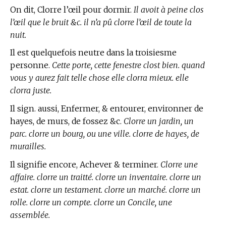
On dit, Clorre l’œil pour dormir.
Il avoit à peine clos
l’œil que le bruit &c. il n’a pû clorre l’œil de toute la
nuit.
Il est quelquefois neutre dans la troisiesme
personne.
Cette porte, cette fenestre clost bien. quand
vous y aurez fait telle chose elle clorra mieux. elle
clorra juste.
Il sign. aussi, Enfermer, & entourer, environner de
hayes, de murs, de fossez &c.
Clorre un jardin, un
parc. clorre un bourg, ou une ville. clorre de hayes, de
murailles.
Il signifie encore, Achever & terminer.
Clorre une
affaire. clorre un traitté. clorre un inventaire. clorre un
estat. clorre un testament. clorre un marché. clorre un
rolle. clorre un compte. clorre un Concile, une
assemblée.