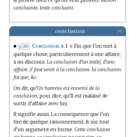
& prouve bien ce qu’on veut prouver.
Raison
concluante. texte concluant.
conclusion
Conclusion.
■
s. f. v. Fin que l’on met à
p. 201
quelque chose, particulierement à une affaire,
à un discours.
La conclusion d’un traité, d’une
affaire. il faut venir à la conclusion. la conclusion
fut que, &c.
On dit, qu’
Un homme est ennemi de la
conclusion,
pour dire, qu’Il est malaisé de
sortir d’affaire avec luy.
Il signifie aussi, La consequence que l’on
tire de quelque raisonnement, & sur tout
d’un argument en forme.
Cette conclusion