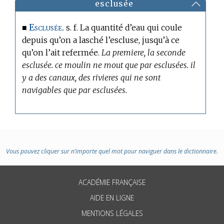
esclusée
Esclusée.
■
s. f. La quantité d’eau qui coule
depuis qu’on a lasché l’escluse, jusqu’à ce
qu’on l’ait refermée.
La premiere, la seconde
esclusée. ce moulin ne mout que par esclusées. il
y a des canaux, des rivieres qui ne sont
navigables que par esclusées.
Vous pouvez cliquer sur n’importe quel mot pour naviguer dans le dictionnaire.
ACADÉMIE FRANÇAISE
AIDE EN LIGNE
MENTIONS LÉGALES