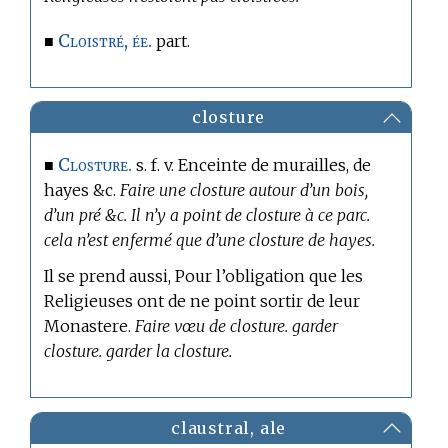
Cloistré, ée.
■
part.
closture
Closture.
■
s. f. v. Enceinte de murailles, de
hayes &c.
Faire une closture autour d’un bois,
d’un pré &c. Il n’y a point de closture à ce parc.
cela n’est enfermé que d’une closture de hayes.
Il se prend aussi, Pour l’obligation que les
Religieuses ont de ne point sortir de leur
Monastere.
Faire vœu de closture. garder
closture. garder la closture.
claustral, ale