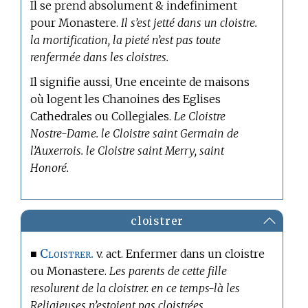
Il se prend absolument & indefiniment
pour Monastere.
Il s’est jetté dans un cloistre.
la mortification, la pieté n’est pas toute
renfermée dans les cloistres.
Il signifie aussi, Une enceinte de maisons
où logent les Chanoines des Eglises
Cathedrales ou Collegiales.
Le Cloistre
Nostre-Dame. le Cloistre saint Germain de
l’Auxerrois. le Cloistre saint Merry, saint
Honoré.
cloistrer
Cloistrer.
■
v. act. Enfermer dans un cloistre
ou Monastere.
Les parents de cette fille
resolurent de la cloistrer. en ce temps-là les
Religieuses n’estoient pas cloistrées.