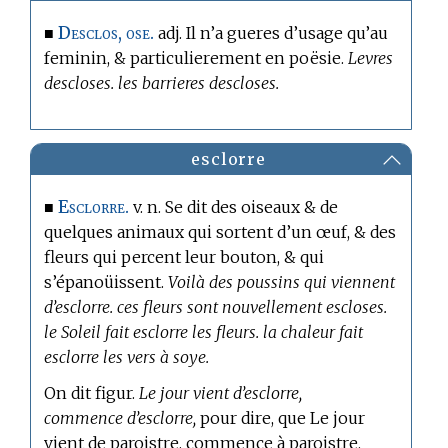
Desclos, ose.
■
adj. Il n’a gueres d’usage qu’au
feminin, & particulierement en poësie.
Levres
descloses. les barrieres descloses.
esclorre
Esclorre.
■
v. n. Se dit des oiseaux & de
quelques animaux qui sortent d’un œuf, & des
fleurs qui percent leur bouton, & qui
s’épanoüissent.
Voilà des poussins qui viennent
d’esclorre. ces fleurs sont nouvellement escloses.
le Soleil fait esclorre les fleurs. la chaleur fait
esclorre les vers à soye.
On dit figur.
Le jour vient d’esclorre,
commence d’esclorre,
pour dire, que Le jour
vient de paroistre, commence à paroistre.