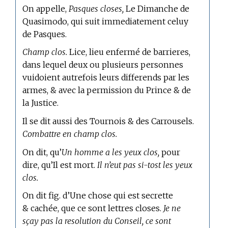
On appelle,
Pasques closes,
Le Dimanche de
Quasimodo, qui suit immediatement celuy
de Pasques.
Champ clos.
Lice, lieu enfermé de barrieres,
dans lequel deux ou plusieurs personnes
vuidoient autrefois leurs differends par les
armes, & avec la permission du Prince & de
la Justice.
Il se dit aussi des Tournois & des Carrousels.
Combattre en champ clos.
On dit, qu’
Un homme a les yeux clos,
pour
dire, qu’Il est mort.
Il n’eut pas si-tost les yeux
clos.
On dit fig. d’Une chose qui est secrette
& cachée, que ce sont lettres closes.
Je ne
sçay pas la resolution du Conseil, ce sont