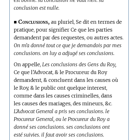
est bonne. sa conclusion ne vaut rien. sa
conclusion est nulle.
Conclusions,
■
au pluriel, Se dit en
termes de
pratique,
pour signifier Ce que les parties
demandent par des requestes, ou autres actes.
On m’a donné tout ce que je demandois par mes
conclusions. on luy a adjugé ses conclusions.
On appelle,
Les conclusions des Gens du Roy,
Ce que l’Advocat, & le Procureur du Roy
demandent, & concluent dans les causes où
le Roy, & le public ont quelque interest,
comme dans les causes criminelles, dans
les causes des mariages, des mineurs, &c.
L’Advocat General a pris ses conclusions. le
Procureur General, ou le Procureur du Roy a
donné ses conclusions. ses conclusions ont
esté suivies. il faut avoir ses conclusions.