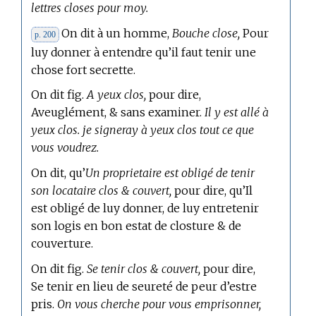
lettres closes pour moy.
On dit à un homme,
Bouche close,
Pour
p. 200
luy donner à entendre qu’il faut tenir une
chose fort secrette.
On dit fig.
A yeux clos,
pour dire,
Aveuglément, & sans examiner.
Il y est allé à
yeux clos. je signeray à yeux clos tout ce que
vous voudrez.
On dit, qu’
Un proprietaire est obligé de tenir
son locataire clos & couvert,
pour dire, qu’Il
est obligé de luy donner, de luy entretenir
son logis en bon estat de closture & de
couverture.
On dit fig.
Se tenir clos & couvert,
pour dire,
Se tenir en lieu de seureté de peur d’estre
pris.
On vous cherche pour vous emprisonner,