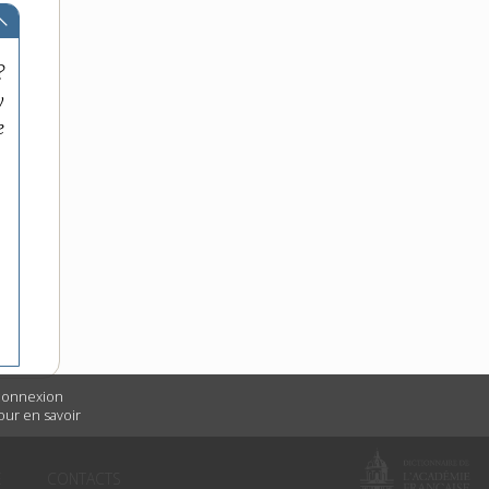
?
y
e
 connexion
Pour en savoir
É
CONTACTS