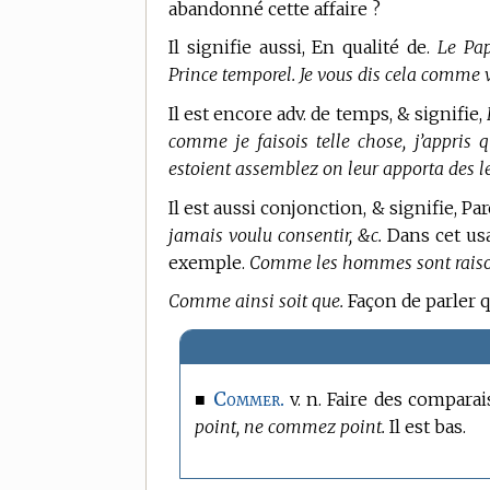
abandonné cette affaire ?
Il signifie aussi, En qualité de.
Le Pap
Prince temporel. Je vous dis cela comme v
Il est encore adv. de temps, & signifie,
comme je faisois telle chose, j’appris
estoient assemblez on leur apporta des le
Il est aussi conjonction, & signifie, Pa
jamais voulu consentir, &c.
Dans cet usa
exemple.
Comme les hommes sont raisonn
Comme ainsi soit que.
Façon de parler qu
Commer.
■
v. n. Faire des compara
point, ne commez point.
Il est bas.