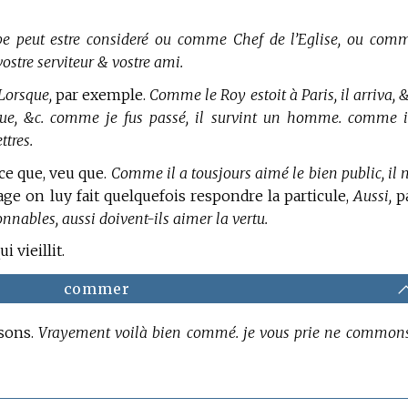
e peut estre consideré ou comme Chef de l’Eglise, ou com
ostre serviteur & vostre ami.
Lorsque,
par exemple.
Comme le Roy estoit à Paris, il arriva, &
 que, &c. comme je fus passé, il survint un homme. comme i
ttres.
rce que, veu que.
Comme il a tousjours aimé le bien public, il n
ge on luy fait quelquefois respondre la particule,
Aussi,
p
ables, aussi doivent-ils aimer la vertu.
i vieillit.
commer
isons.
Vrayement voilà bien commé. je vous prie ne common