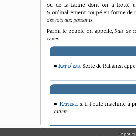
ou de la farine dont on a frotté u
& ordinairement coupé en forme de r
des rats aux passants.
Parmi le peuple on appelle,
Rats de c
caves.
Rat d’eau.
■
Sorte de Rat ainsi appel
Ratiere.
■
s. f. Petite machine à p
ratiere.
En poursu