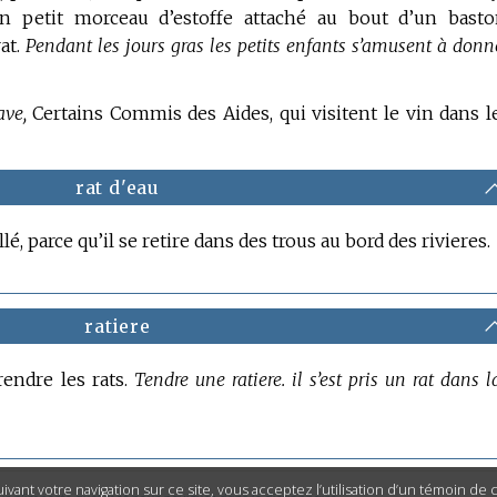
n petit morceau d’estoffe attaché au bout d’un basto
at.
Pendant les jours gras les petits enfants s’amusent à donn
ave,
Certains Commis des Aides, qui visitent le vin dans l
rat d'eau
lé, parce qu’il se retire dans des trous au bord des rivieres.
ratiere
rendre les rats.
Tendre une ratiere. il s’est pris un rat dans l
ivant votre navigation sur ce site, vous acceptez l’utilisation d’un témoin de