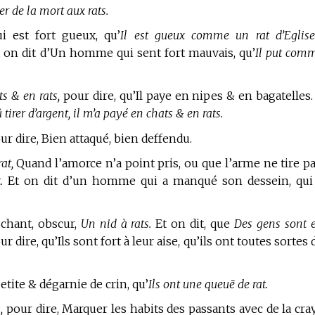
er de la mort aux rats.
 est fort gueux, qu’
Il est gueux comme un rat d’Eglise
 on dit d’Un homme qui sent fort mauvais, qu’
Il put com
 & en rats,
pour dire, qu’Il paye en nipes & en bagatelles
tirer d’argent, il m’a payé en chats & en rats.
r dire, Bien attaqué, bien deffendu.
at,
Quand l’amorce n’a point pris, ou que l’arme ne tire pa
.
Et on dit d’un homme qui a manqué son dessein, qui
chant, obscur,
Un nid à rats.
Et on dit, que
Des gens sont 
r dire, qu’Ils sont fort à leur aise, qu’ils ont toutes sortes 
tite & dégarnie de crin, qu’
Ils ont une queuë de rat.
,
pour dire, Marquer les habits des passants avec de la cra