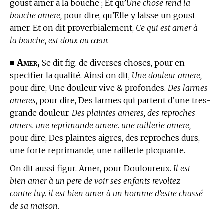
goust amer à la bouche ; Et qu’
Une chose rend la
bouche amere,
pour dire, qu’Elle y laisse un goust
amer. Et on dit proverbialement,
Ce qui est amer à
la bouche, est doux au cœur.
Amer,
■
Se dit fig. de diverses choses, pour en
specifier la qualité. Ainsi on dit,
Une douleur amere,
pour dire, Une douleur vive & profondes.
Des larmes
ameres,
pour dire, Des larmes qui partent d’une tres-
grande douleur.
Des plaintes ameres, des reproches
amers. une reprimande amere. une raillerie amere,
pour dire, Des plaintes aigres, des reproches durs,
une forte reprimande, une raillerie picquante.
On dit aussi figur. Amer, pour Douloureux.
Il est
bien amer à un pere de voir ses enfants revoltez
contre luy. il est bien amer à un homme d’estre chassé
de sa maison.