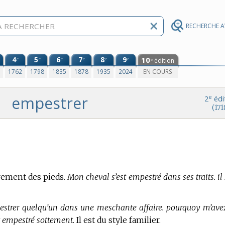
RECHERCHE 
4
5
6
7
8
9
10
e
e
e
e
e
e
édition
e
0
1762
1798
1835
1878
1935
2024
EN COURS
empestrer
e
2
édi
(171
rement des pieds.
Mon cheval s’est empestré dans ses traits. il 
strer quelqu’un dans une meschante affaire. pourquoy m’ave
t empestré sottement.
Il est du style familier.