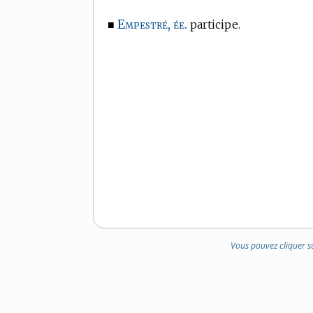
Empestré, ée.
■
participe.
Vous pouvez cliquer s