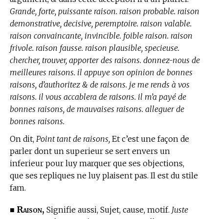
Grande, forte, puissante raison. raison probable. raison
demonstrative, decisive, peremptoire. raison valable.
raison convaincante, invincible. foible raison. raison
frivole. raison fausse. raison plausible, specieuse.
chercher, trouver, apporter des raisons. donnez-nous de
meilleures raisons. il appuye son opinion de bonnes
raisons, d’authoritez & de raisons. je me rends à vos
raisons. il vous accablera de raisons. il m’a payé de
bonnes raisons, de mauvaises raisons. alleguer de
bonnes raisons.
On dit,
Point tant de raisons,
Et c’est une façon de
parler dont un superieur se sert envers un
inferieur pour luy marquer que ses objections,
que ses repliques ne luy plaisent pas. Il est du stile
fam.
Raison,
■
Signifie aussi, Sujet, cause, motif.
Juste