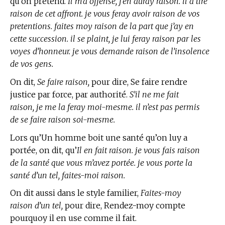
qu’on pretend.
Il m’a offensé, j’en auray raison. il a tiré
raison de cet affront. je vous feray avoir raison de vos
pretentions. faites moy raison de la part que j’ay en
cette succession. il se plaint, je lui feray raison par les
voyes d’honneur. je vous demande raison de l’insolence
de vos gens.
On dit,
Se faire raison,
pour dire, Se faire rendre
justice par force, par authorité.
S’il ne me fait
raison, je me la feray moi-mesme. il n’est pas permis
de se faire raison soi-mesme.
Lors qu’Un homme boit une santé qu’on luy a
portée, on dit, qu’
Il en fait raison. je vous fais raison
de la santé que vous m’avez portée. je vous porte la
santé d’un tel, faites-moi raison.
On dit aussi dans le style familier,
Faites-moy
raison d’un tel,
pour dire, Rendez-moy compte
pourquoy il en use comme il fait.