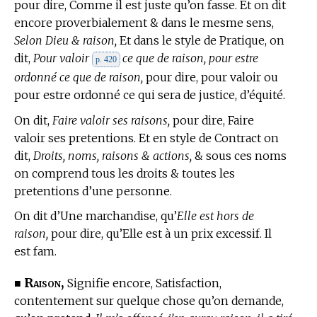
pour dire, Comme il est juste qu’on fasse. Et on dit
encore proverbialement & dans le mesme sens,
Selon Dieu & raison,
Et dans le
style de Pratique,
on
dit,
Pour valoir
ce que de raison, pour estre
p. 420
ordonné ce que de raison,
pour dire, pour valoir ou
pour estre ordonné ce qui sera de justice, d’équité.
On dit,
Faire valoir ses raisons,
pour dire, Faire
valoir ses pretentions. Et en
style de Contract
on
dit,
Droits, noms, raisons & actions,
& sous ces noms
on comprend tous les droits & toutes les
pretentions d’une personne.
On dit d’Une marchandise, qu’
Elle est hors de
raison,
pour dire, qu’Elle est à un prix excessif. Il
est fam.
Raison,
■
Signifie encore, Satisfaction,
contentement sur quelque chose qu’on demande,