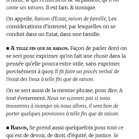
conte ses raisons.
Il est fam. & ironique.
On appelle,
Raison d’Estat, raison de famille,
Les
considerations d’interest, par lesquelles on se
conduit dans un Estat, dans une famille.
A telle fin que de raison.
■
Façon de parler dont on
se sert pour exprimer qu’on fait une chose dans la
pensée qu’elle pourra estre utile, sans exprimer
precisément à quoy.
Il fit faire un procés verbal de
l’estat des lieux à telle fin que de raison.
On se sert aussi de la mesme phrase, pour dire, A
tout évenement.
Nous ne sçavons pas si nous
trouverons à manger où nous allons, il sera bon de
porter quelques provisions à telle fin que de raison.
Raison,
■
Se prend aussi quelquefois pour tout ce
qui est de devoir, de droit, d’équité, de justice.
Se