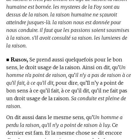
humaine est bornée. les mysteres de la Foy sont au
dessus de la raison. la raison humaine ne sçauroit
atteindre jusques-là. la raison nous est donnée pour
nous conduire. il faut que les passions soient sousmises
à la raison. s’il avoit consulté sa raison. les lumieres de
la raison.
Raison,
■
Se prend aussi quelquefois pour le bon
sens, le droit usage de la raison. Ainsi on dit, qu’
Un
homme n’a point de raison,
qu’
il n’y a pas de raison à ce
qu’il fait, à ce qu’il dit,
pour dire, qu’Il n’y a point de
bon sens à ce qu’il fait, à ce qu’il dit, qu’il ne fait pas
un droit usage de la raison.
Sa conduite est pleine de
raison.
On dit aussi dans le mesme sens, qu’
Un homme a
perdu la raison, qu’il n’y a point de raison à luy.
Ce
dernier est fam. Et la mesme chose se dit encore