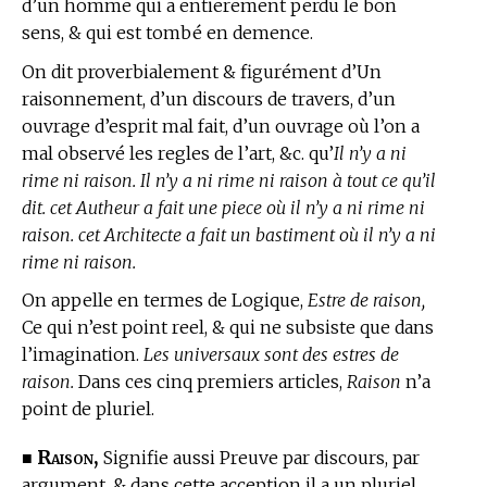
d’un homme qui a entierement perdu le bon
sens, & qui est tombé en demence.
On dit proverbialement & figurément d’Un
raisonnement, d’un discours de travers, d’un
ouvrage d’esprit mal fait, d’un ouvrage où l’on a
mal observé les regles de l’art, &c. qu’
Il n’y a ni
rime ni raison. Il n’y a ni rime ni raison à tout ce qu’il
dit. cet Autheur a fait une piece où il n’y a ni rime ni
raison. cet Architecte a fait un bastiment où il n’y a ni
rime ni raison.
On appelle en
termes de Logique,
Estre de raison,
Ce qui n’est point reel, & qui ne subsiste que dans
l’imagination.
Les universaux sont des estres de
raison.
Dans ces cinq premiers articles,
Raison
n’a
point de pluriel.
Raison,
■
Signifie aussi Preuve par discours, par
argument, & dans cette acception il a un pluriel.