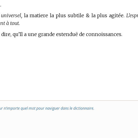
.
 universel,
la matiere la plus subtile & la plus agitée.
L’espr
t à tout.
dire, qu’Il a une grande estenduë de connoissances.
ur n’importe quel mot pour naviguer dans le dictionnaire.