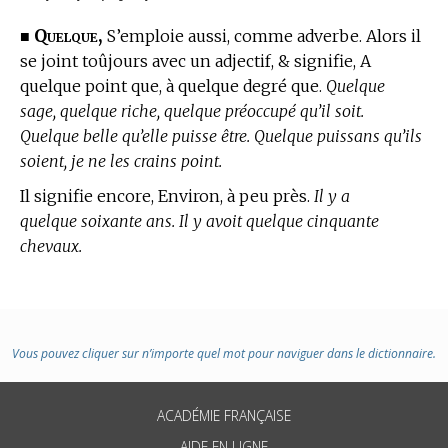
Quelque,
■
S’emploie aussi, comme adverbe. Alors il
se joint toûjours avec un adjectif, & signifie, A
quelque point que, à quelque degré que.
Quelque
sage, quelque riche, quelque préoccupé qu’il soit.
Quelque belle qu’elle puisse être. Quelque puissans qu’ils
soient, je ne les crains point.
Il signifie encore, Environ, à peu près.
Il y a
quelque soixante ans. Il y avoit quelque cinquante
chevaux.
Vous pouvez cliquer sur n’importe quel mot pour naviguer dans le dictionnaire.
ACADÉMIE FRANÇAISE
AIDE EN LIGNE