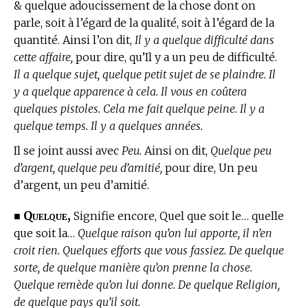
& quelque adoucissement de la chose dont on
parle, soit à l’égard de la qualité, soit à l’égard de la
quantité. Ainsi l’on dit,
Il y a quelque difficulté dans
cette affaire,
pour dire, qu’Il y a un peu de difficulté.
Il a quelque sujet, quelque petit sujet de se plaindre. Il
y a quelque apparence à cela. Il vous en coûtera
quelques pistoles. Cela me fait quelque peine. Il y a
quelque temps. Il y a quelques années.
Il se joint aussi avec
Peu.
Ainsi on dit,
Quelque peu
d’argent, quelque peu d’amitié,
pour dire, Un peu
d’argent, un peu d’amitié.
Quelque,
■
Signifie encore, Quel que soit le… quelle
que soit la…
Quelque raison qu’on lui apporte, il n’en
croit rien. Quelques efforts que vous fassiez. De quelque
sorte, de quelque manière qu’on prenne la chose.
Quelque remède qu’on lui donne. De quelque Religion,
de quelque pays qu’il soit.