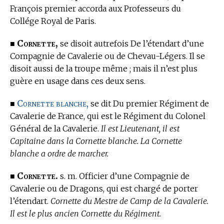
François premier accorda aux Professeurs du
Collége Royal de Paris.
Cornette,
■
se disoit autrefois De l’étendart d’une
Compagnie de Cavalerie ou de Chevau-Légers. Il se
disoit aussi de la troupe même ; mais il n’est plus
guère en usage dans ces deux sens.
Cornette blanche,
■
se dit Du premier Régiment de
Cavalerie de France, qui est le Régiment du Colonel
Général de la Cavalerie.
Il est Lieutenant, il est
Capitaine dans la Cornette blanche. La Cornette
blanche a ordre de marcher.
Cornette.
■
s. m. Officier d’une Compagnie de
Cavalerie ou de Dragons, qui est chargé de porter
l’étendart.
Cornette du Mestre de Camp de la Cavalerie.
Il est le plus ancien Cornette du Régiment.