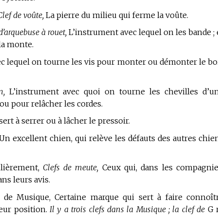
Clef de voûte,
La pierre du milieu qui ferme la voûte.
 d’arquebuse à rouet,
L’instrument avec lequel on les bande ; 
la monte.
c lequel on tourne les vis pour monter ou démonter le bo
n,
L’instrument avec quoi on tourne les chevilles d’u
ou pour relâcher les cordes.
sert à serrer ou à lâcher le pressoir.
Un excellent chien, qui relève les défauts des autres chie
ilièrement,
Clefs de meute,
Ceux qui, dans les compagnie
ns leurs avis.
 de Musique,
Certaine marque qui sert à faire connoît
leur position.
Il y a trois clefs dans la Musique ; la clef de
G 