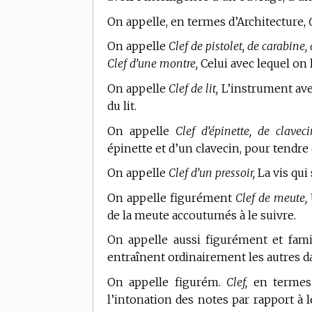
On appelle, en
termes d’Architecture,
On appelle
Clef de pistolet, de carabine,
Clef d’une montre,
Celui avec lequel on 
On appelle
Clef de lit,
L’instrument ave
du lit.
On appelle
Clef d’épinette, de claveci
épinette et d’un clavecin, pour tendre 
On appelle
Clef d’un pressoir,
La vis qui 
On appelle figurément
Clef de meute,
de la meute accoutumés à le suivre.
On appelle aussi figurément et fam
entraînent ordinairement les autres da
On appelle figurém.
Clef,
en
termes
l’intonation des notes par rapport à 