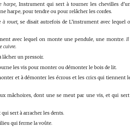
de harpe,
Instrument qui sert à tourner les chevilles d’u
’une harpe, pour tendre ou pour relâcher les cordes.
e à rouet,
se disait autrefois de L’instrument avec lequel 
ment avec lequel on monte une pendule, une montre.
Il
e cuivre.
à lâcher un pressoir.
urne les vis pour monter ou démonter le bois de lit.
nter et à démonter les écrous et les crics qui tiennent l
x mâchoires, dont une se meut par une vis, et qui sert
qui sert à arracher les dents.
lieu qui ferme la voûte.