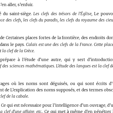
’en aller, s’enfuir.
é du saint-siège.
Les clefs des trésors de l’Église,
Le pouvo
ce des clefs, les clefs du paradis, les clefs du royaume des cieu
de Certaines places fortes de la frontière, des endroits don
dans le pays.
Calais est une des clefs de la France. Cette plac
la clef de la Grèce.
prépare à l’étude d’une autre, qui y sert d’introductio
ef des sciences mathématiques. L’étude des langues est la clef d
ages où les noms sont déguisés, ou qui sont écrits d
t de L’explication des noms supposés, et des termes obsc
clef de la cabale.
,
Ce qui est nécessaire pour l’intelligence d’un ouvrage, d’
a clef d’une affaire, etc.,
Ce qui met à même d’en pénétrer 