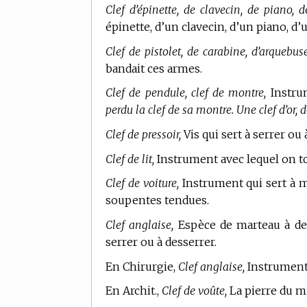
Clef d’épinette, de clavecin, de piano, 
épinette, d’un clavecin, d’un piano, d
Clef de pistolet, de carabine, d’arquebus
bandait ces armes.
Clef de pendule, clef de montre,
Instru
perdu la clef de sa montre. Une clef d’or, d
Clef de pressoir,
Vis qui sert à serrer ou 
Clef de lit,
Instrument avec lequel on to
Clef de voiture,
Instrument qui sert à mo
soupentes tendues.
Clef anglaise,
Espèce de marteau à deu
serrer ou à desserrer.
En Chirurgie,
Clef anglaise,
Instrument 
En Archit.,
Clef de voûte,
La pierre du mi