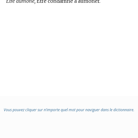
Être aumôné,
Être condamné à aumôner.
Vous pouvez cliquer sur n’importe quel mot pour naviguer dans le dictionnaire.