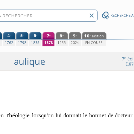
RECHERCHE 
4
5
6
7
8
9
10
e
e
e
édition
e
e
e
e
0
1762
1798
1835
1878
1935
2024
EN COURS
aulique
e
7
édi
(187
en Théologie,
lorsqu’on lui donnait le bonnet de docteur.