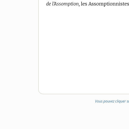
de l’Assomption,
DOMAINE
les Assomptionnistes
:
Vous pouvez cliquer s