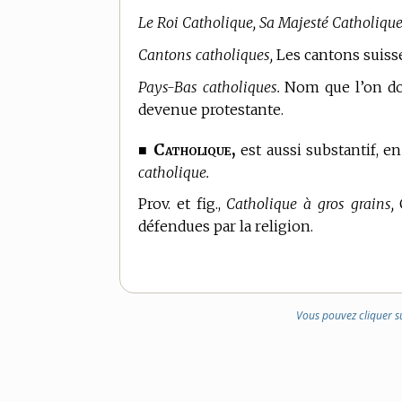
Le Roi Catholique, Sa Majesté Catholique
Cantons catholiques,
Les cantons suisse
Pays-Bas catholiques.
Nom que l’on donn
devenue protestante.
Catholique,
■
est aussi substantif, e
catholique.
Prov. et fig.,
Catholique à gros grains,
C
défendues par la religion.
Vous pouvez cliquer s