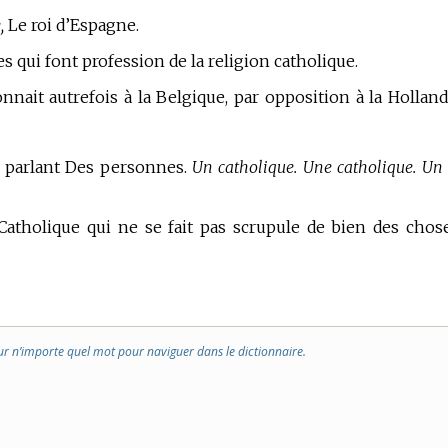
,
Le roi d’Espagne.
s qui font profession de la religion catholique.
ait autrefois à la Belgique, par opposition à la Holland
n parlant Des personnes.
Un catholique. Une catholique. Un
atholique qui ne se fait pas scrupule de bien des chos
ur n’importe quel mot pour naviguer dans le dictionnaire.