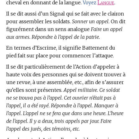
cheval en donnant de la langue.
Langue
.
Voyez
Il se dit aussi d’un Signal qui se fait avec le clairon
pour assembler les soldats.
Sonner un appel.
On dit
figurément dans un sens analogue
Faire un appel
aux armes. Répondre à l’appel de la patrie.
En
termes d’Escrime,
il signifie Battement du
pied fait sur place pour commencer l’attaque.
Il se dit particulièrement de l’Action d’appeler à
haute voix des personnes qui se doivent trouver à
une revue, à une assemblée, etc., afin de s’assurer
qu’elles sont présentes.
Appel militaire. Ce soldat
ne se trouva pas à l’appel. Cet ouvrier n’était pas à
l’appel, il a été rayé. Répondre à l’appel. Manquer à
l’appel. L’appel ne se fera que dans une heure. L’heure
de l’appel. Il y a deux, trois appels par jour. Faire
l’appel des jurés, des témoins, etc.