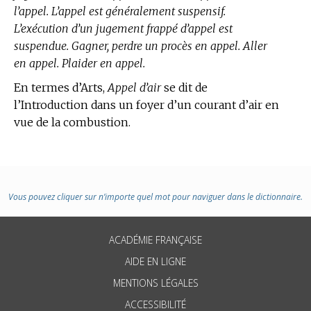
l’appel. L’appel est généralement suspensif.
L’exécution d’un jugement frappé d’appel est
suspendue. Gagner, perdre un procès en appel. Aller
en appel. Plaider en appel.
En
termes d’Arts,
Appel d’air
se dit de
l’Introduction dans un foyer d’un courant d’air en
vue de la combustion.
Vous pouvez cliquer sur n’importe quel mot pour naviguer dans le dictionnaire.
ACADÉMIE FRANÇAISE
AIDE EN LIGNE
MENTIONS LÉGALES
ACCESSIBILITÉ