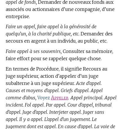
appel de fonds,
Demander de nouveaux fonds aux
associés ou actionnaires d’une compagnie, d’une
entreprise.
Faire un appel, faire appel à la générosité de
quelqu’un, à la charité publique, etc.
Demander des
secours en argent à un individu, au public, etc.
Faire appel à ses souvenirs,
Consulter sa mémoire,
faire effort pour se rappeler quelque chose.
En
termes de Procédure,
il signifie Recours au
juge supérieur, action d’appeler d’un juge
subalterne à un juge supérieur.
Acte d’appel.
Causes et moyens d’appel. Griefs d’appel. Appel
comme d’abus,
Appeler
.
Appel principal. Appel
Voyez
incident. Fol appel. Par appel. Cour d’appel, tribunal
d’appel. Juge d’appel. Interjeter appel. Juger sans
appel. Il y a appel. L’appel d’un jugement. Le
jugement dont est appel. En cause d’appel. La voie de