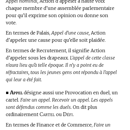
Appel nominal,
Action d’appeler à haute voix
chaque membre d’une assemblée parlementaire
pour qu’il exprime son opinion ou donne son
vote.
En
termes de Palais,
Appel d’une cause,
Action
d’appeler une cause pour qu’elle soit plaidée.
En
termes de Recrutement,
il signifie Action
d’appeler sous les drapeaux.
L’appel de cette classe
n’aura lieu qu’à telle époque. Il n’y a point eu de
réfractaires, tous les jeunes gens ont répondu à l’appel
qui leur a été fait.
Appel
■
désigne aussi une Provocation en duel, un
cartel.
Faire un appel. Recevoir un appel. Les appels
sont défendus comme les duels.
On dit plus
Cartel
Défi.
ordinairement
ou
En
termes de Finance et de Commerce,
Faire un