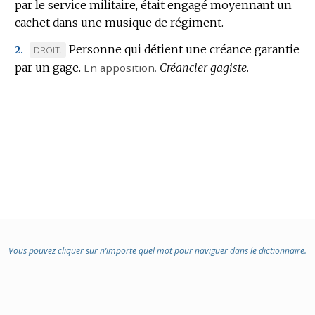
par le service militaire, était engagé moyennant un
cachet dans une musique de régiment.
Personne qui détient une créance garantie
MARQUE
DROIT.
2.
par un gage.
DE
En apposition.
Créancier gagiste.
DOMAINE
:
Vous pouvez cliquer sur n’importe quel mot pour naviguer dans le dictionnaire.