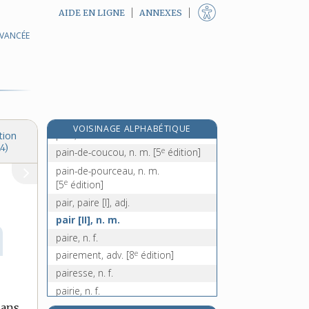
AIDE EN LIGNE
ANNEXES
e
pailleur, euse, n.
[7
édition]
AVANCÉE
pailleux, -euse, adj.
paillis, n. m.
paillon, n. m.
paillot, n. m.
paillotte, n. f.
VOISINAGE ALPHABÉTIQUE
pain, n. m.
tion
4)
e
pain-de-coucou, n. m.
[5
édition]
pain-de-pourceau, n. m.
e
[5
édition]
pair, paire [I], adj.
pair [II], n. m.
paire, n. f.
e
pairement, adv.
[8
édition]
pairesse, n. f.
pairie, n. f.
sans
pairle, n. m.