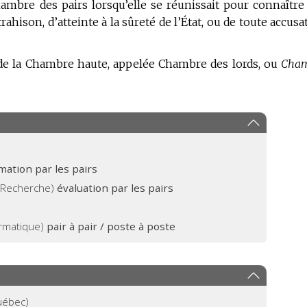
ambre des pairs lorsqu’elle se réunissait pour connaître
ahison, d’atteinte à la sûreté de l’État, ou de toute accusa
e la Chambre haute, appelée Chambre des lords, ou
Cham
mation par les pairs
 Recherche)
évaluation par les pairs
ormatique)
pair à pair / poste à poste
ébec)