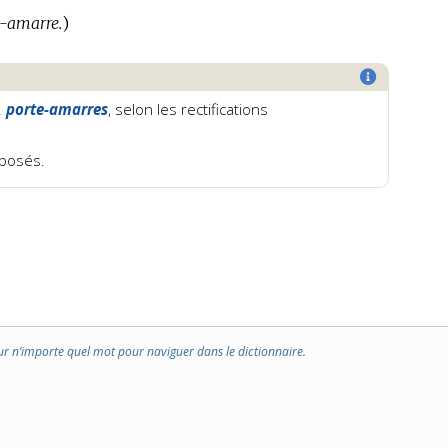
-amarre.
)
.
porte-amarres
, selon les rectifications
mposés.
ur n’importe quel mot pour naviguer dans le dictionnaire.