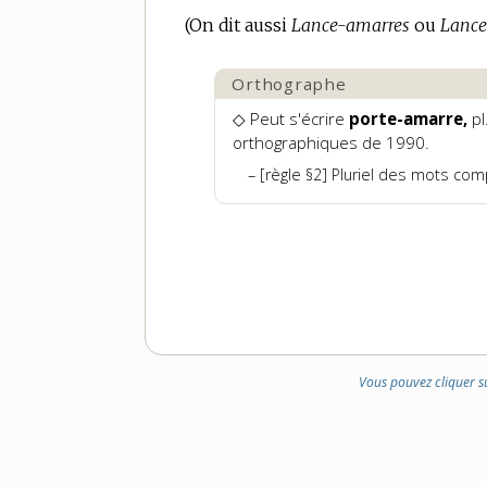
DOMAINE
(On dit aussi
Lance-amarres
ou
Lance
:
Orthographe
◇ Peut s'écrire
porte-amarre,
pl
orthographiques de 1990.
[règle §2] Pluriel des mots co
Vous pouvez cliquer s