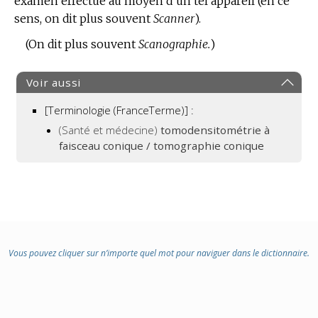
examen effectué au moyen d’un tel appareil (en ce
sens, on dit plus souvent
:
Scanner
).
(On dit plus souvent
Scanographie.
)
Voir aussi
[Terminologie (FranceTerme)] :
(Santé et médecine)
tomodensitométrie à
faisceau conique / tomographie conique
Vous pouvez cliquer sur n’importe quel mot pour naviguer dans le dictionnaire.