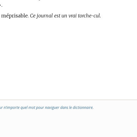
».
 méprisable.
Ce journal est un vrai torche-cul.
ur n’importe quel mot pour naviguer dans le dictionnaire.