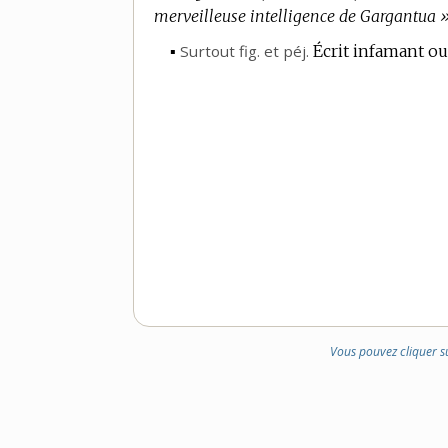
merveilleuse intelligence de Gargantua 
▪
Surtout
fig.
et
péj.
Écrit infamant ou
Vous pouvez cliquer s