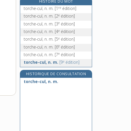
HISTOIRE DU MOT
torchis, n. m.
re
torche-cul, n. m.
[1
édition]
torchon, n. m.
e
torche-cul, n. m.
[2
édition]
torcol, n. m.
e
torche-cul, n. m.
[3
édition]
torcou, n. m.
e
torche-cul, n. m.
[4
édition]
e
torche-cul, n. m.
[5
édition]
e
torche-cul, n. m.
[6
édition]
e
torche-cul, n. m.
[7
édition]
e
torche-cul, n. m.
[9
édition]
HISTORIQUE DE CONSULTATION
torche-cul, n. m.