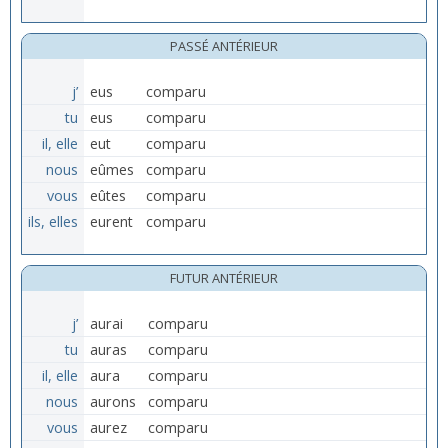
PASSÉ ANTÉRIEUR
j’
eus
comparu
tu
eus
comparu
il, elle
eut
comparu
nous
eûmes
comparu
vous
eûtes
comparu
ils, elles
eurent
comparu
FUTUR ANTÉRIEUR
j’
aurai
comparu
tu
auras
comparu
il, elle
aura
comparu
nous
aurons
comparu
vous
aurez
comparu