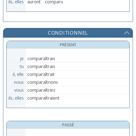
ils, elles
auront
comparu
CONDITIONNEL
PRÉSENT
je
comparaîtrais
tu
comparaîtrais
il, elle
comparaîtrait
nous
comparaîtrions
vous
comparaîtriez
ils, elles
comparaîtraient
PASSÉ