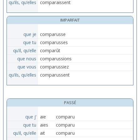
qu’ils, qu’elles
comparaissent
IMPARFAIT
que je
comparusse
que tu
comparusses
qu’il, qu’elle
comparût
que nous
comparussions
que vous
comparussiez
qu’ils, qu’elles
comparussent
PASSÉ
que j’
aie
comparu
que tu
aies
comparu
qu’il, qu’elle
ait
comparu