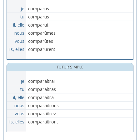
je
comparus
tu
comparus
il, elle
comparut
nous
comparûmes
vous
comparûtes
ils, elles
comparurent
FUTUR SIMPLE
je
comparaîtrai
tu
comparaîtras
il, elle
comparaîtra
nous
comparaîtrons
vous
comparaîtrez
ils, elles
comparaîtront