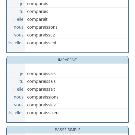
je
comparais
tu
comparais
il, elle
comparaît
nous
comparaissons
vous
comparaissez
ils, elles
comparaissent
IMPARFAIT
je
comparaissais
tu
comparaissais
il, elle
comparaissait
nous
comparaissions
vous
comparaissiez
ils, elles
comparaissaient
PASSÉ SIMPLE