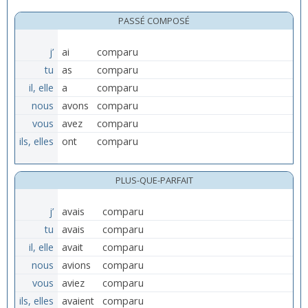
PASSÉ COMPOSÉ
j’
ai
comparu
tu
as
comparu
il, elle
a
comparu
nous
avons
comparu
vous
avez
comparu
ils, elles
ont
comparu
PLUS-QUE-PARFAIT
j’
avais
comparu
tu
avais
comparu
il, elle
avait
comparu
nous
avions
comparu
vous
aviez
comparu
ils, elles
avaient
comparu