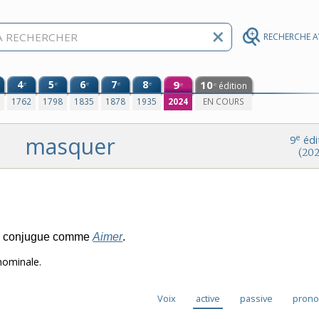
RECHERCHE 
4
5
6
7
8
9
10
e
e
e
e
e
édition
e
e
0
1762
1798
1835
1878
1935
2024
EN COURS
masquer
e
9
édi
(202
e conjugue comme
Aimer
.
nominale.
Voix
active
passive
prono