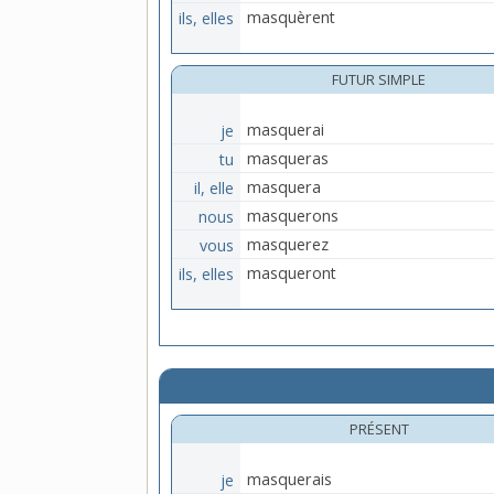
ils, elles
masquèrent
FUTUR SIMPLE
je
masquerai
tu
masqueras
il, elle
masquera
nous
masquerons
vous
masquerez
ils, elles
masqueront
PRÉSENT
je
masquerais