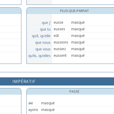
PLUS-QUE-PARFAIT
que j’
eusse
masqué
que tu
eusses
masqué
qu’il, qu’elle
eût
masqué
que nous
eussions
masqué
que vous
eussiez
masqué
qu’ils, qu’elles
eussent
masqué
IMPÉRATIF
PASSÉ
aie
masqué
ayons
masqué