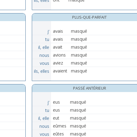
PLUS-QUE-PARFAIT
j’
avais
masqué
tu
avais
masqué
il, elle
avait
masqué
nous
avions
masqué
vous
aviez
masqué
ils, elles
avaient
masqué
PASSÉ ANTÉRIEUR
j’
eus
masqué
tu
eus
masqué
il, elle
eut
masqué
nous
eûmes
masqué
vous
eûtes
masqué