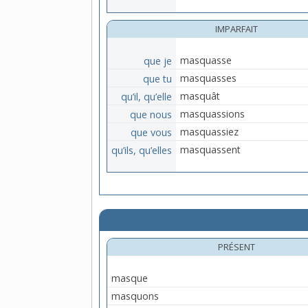
IMPARFAIT
que je
masquasse
que tu
masquasses
qu’il, qu’elle
masquât
que nous
masquassions
que vous
masquassiez
qu’ils, qu’elles
masquassent
PRÉSENT
masque
masquons