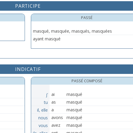
PARTICIPE
PASSÉ
masqué, masquée, masqués, masquées
ayant masqué
INDICATIF
PASSÉ COMPOSÉ
j’
ai
masqué
tu
as
masqué
il, elle
a
masqué
nous
avons
masqué
vous
avez
masqué
ils, elles
ont
masqué