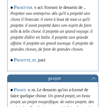
Projetter.
■
v. act. Former le dessein de ....
Projetter une entreprise. dés qu’il a projetté une
chose il l’execute. il vient à bout de tout ce qu’il
projette. il avoit projetté dans son esprit de faire
telle & telle chose. il projette un grand voyage. il
projette d’aller en Italie. il projette une grande
affaire. il projette un grand ouvrage. il projette de
grandes choses, de faire de grandes choses.
Projetté, ée.
■
part.
projet
Projet.
■
s. m. Le dessein qu’on a formé de
faire quelque chose.
Un grand projet, un beau
projet. un projet magnifique. de vains projets. des