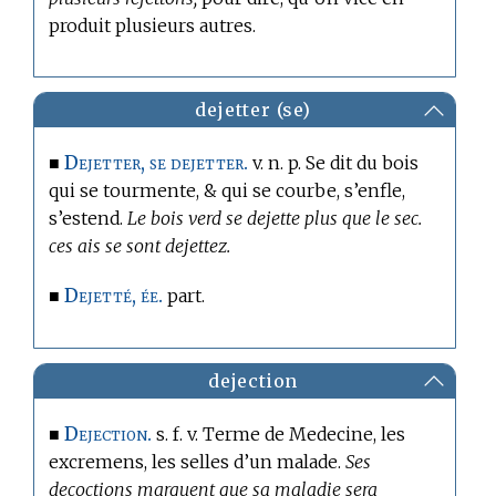
produit plusieurs autres.
dejetter (se)
Dejetter, se dejetter.
■
v. n. p. Se dit du bois
qui se tourmente, & qui se courbe, s’enfle,
s’estend.
Le bois verd se dejette plus que le sec.
ces ais se sont dejettez.
Dejetté, ée.
■
part.
dejection
Dejection.
■
s. f. v.
Terme de Medecine,
les
excremens, les selles d’un malade.
Ses
decoctions marquent que sa maladie sera