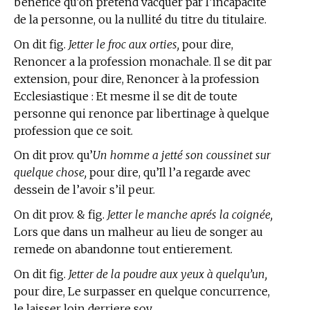
benefice qu’on pretend vacquer par l’incapacité
de la personne, ou la nullité du titre du titulaire.
On dit fig.
Jetter le froc aux orties,
pour dire,
Renoncer a la profession monachale. Il se dit par
extension, pour dire, Renoncer à la profession
Ecclesiastique : Et mesme il se dit de toute
personne qui renonce par libertinage à quelque
profession que ce soit.
On dit prov. qu’
Un homme a jetté son coussinet sur
quelque chose,
pour dire, qu’Il l’a regarde avec
dessein de l’avoir s’il peur.
On dit prov. & fig.
Jetter le manche aprés la coignée,
Lors que dans un malheur au lieu de songer au
remede on abandonne tout entierement.
On dit fig.
Jetter de la poudre aux yeux à quelqu’un,
pour dire, Le surpasser en quelque concurrence,
le laisser loin derriere soy.