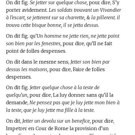
On dit fig.
Se jetter sur quelque chose,
pour dire, S’y
porter avidement.
Les soldats trouvant un Vivandier
à l’escart, se jetterent sur sa charrette, & la pillerent. il
trouva cette bisque bonne, il se jetta dessus.
On dit fig. qu’
Un homme ne jette rien, ne jette point
son bien par les fenestres,
pour dire, qu’Il ne fait
point de folles despenses.
On dit dans le mesme sens,
Jetter son bien par
dessus les maisons,
pour dire, Faire de folles
despenses.
On dit fig.
Jetter quelque chose à la teste de
quelqu’un,
pour dire, La luy donner sans qu’il la
demande,
Ne pensez pas que je luy jette mon bien à
la teste, que je luy jette ma fille à la teste.
On dit,
Jetter un devolu sur un benefice,
pour dire,
Impetrer en Cour de Rome la provision d’un