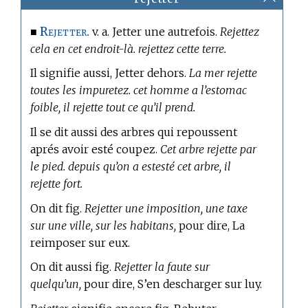
Rejetter.
■
v. a. Jetter une autrefois.
Rejettez
cela en cet endroit-là. rejettez cette terre.
Il signifie aussi, Jetter dehors.
La mer rejette
toutes les impuretez. cet homme a l’estomac
foible, il rejette tout ce qu’il prend.
Il se dit aussi des arbres qui repoussent
aprés avoir esté coupez.
Cet arbre rejette par
le pied. depuis qu’on a estesté cet arbre, il
rejette fort.
On dit fig.
Rejetter une imposition, une taxe
sur une ville, sur les habitans,
pour dire, La
reimposer sur eux.
On dit aussi fig.
Rejetter la faute sur
quelqu’un,
pour dire, S’en descharger sur luy.