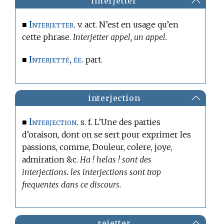
interjetter
Interjetter.
■
v. act. N’est en usage qu’en
cette phrase.
Interjetter appel, un appel.
Interjetté, ée.
■
part.
interjection
Interjection.
■
s. f. L’Une des parties
d’oraison, dont on se sert pour exprimer les
passions, comme, Douleur, colere, joye,
admiration &c.
Ha ! helas ! sont des
interjections. les interjections sont trop
frequentes dans ce discours.
rejetter