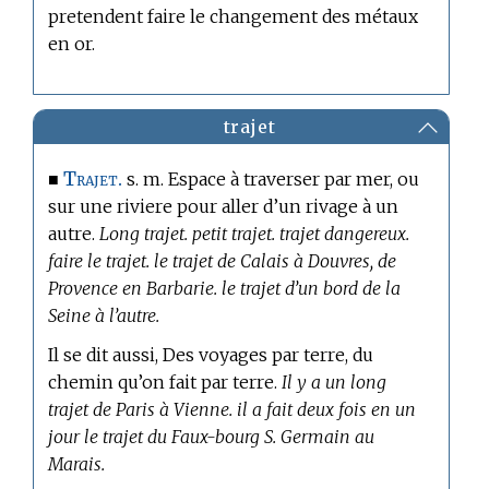
pretendent faire le changement des métaux
en or.
trajet
Trajet.
■
s. m. Espace à traverser par mer, ou
sur une riviere pour aller d’un rivage à un
autre.
Long trajet. petit trajet. trajet dangereux.
faire le trajet. le trajet de Calais à Douvres, de
Provence en Barbarie. le trajet d’un bord de la
Seine à l’autre.
Il se dit aussi, Des voyages par terre, du
chemin qu’on fait par terre.
Il y a un long
trajet de Paris à Vienne. il a fait deux fois en un
jour le trajet du Faux-bourg S. Germain au
Marais.