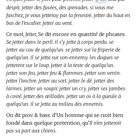
despit. jetter des fusées, des grenades. si vous me
faschez, je vous jetteray par la fenestre. jetter du haut en
bas de l’escalier. jetter au vent.
Ce mot,
Jetter,
Se dit encore en quantité de phrases.
Se jetter dans le peril. il s’y jette à corps perdu. se
jetter au cou de quelqu’un. se jetter sur la friperie de
quelqu’un. il se jetta sur son ennemy. les dogues se
jetterent sur le loup. jetter à la teste de quelqu’un.
jetter son feu. jetter feu & flammes. jetter son venin.
jetter l’anchre. jetter au sort. jetter le dé. jetter des
larmes. jetter un soupir. jetter un cry. jetter ses jambes
à costé. jetter des œillades. jetter un os à la gueule à
quelqu’un. il se jetta au milieu des ennemis.
On dit prov. & bass. d’Un homme qui se croit bien
fondé dans quelque pretention, qu’
Il n’en jetteroit
pas sa part aux chiens.