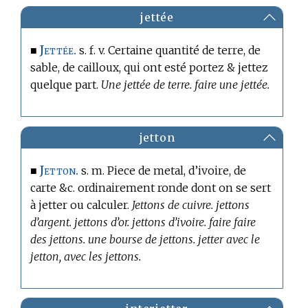
jettée
Jettée.
■
s. f. v. Certaine quantité de terre, de
sable, de cailloux, qui ont esté portez & jettez
quelque part.
Une jettée de terre. faire une jettée.
jetton
Jetton.
■
s. m. Piece de metal, d’ivoire, de
carte &c. ordinairement ronde dont on se sert
à jetter ou calculer.
Jettons de cuivre. jettons
d’argent. jettons d’or. jettons d’ivoire. faire faire
des jettons. une bourse de jettons. jetter avec le
jetton, avec les jettons.