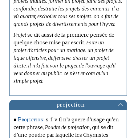
projets inutiles. former un projet. faire des projets.
confondre, destruire les projets des ennemis. il a
vû avorter, eschoüer tous ses projets. on a fait de
grands projets de divertissements pour l’hyver.
Projet
se dit aussi de la premiere pensée de
quelque chose mise par escrit.
Faire un
projet d’articles pour un mariage. un projet de
ligue offensive, deffensive. dresser un projet
d’acte. il m’a fait voir le projet de l’ouvrage qu’il
veut donner au public. ce n’est encore qu’un
simple projet.
projection
Projection.
■
s. f. v. Il n’a guere d’usage qu’en
cette phrase,
Poudre de projection,
qui se dit
d’une poudre par laquelle les Chymistes