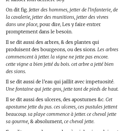
On dit fig.
Jetter des hommes, jetter de l’infanterie, de
la cavalerie, jetter des munitions, jetter des vivres
dans une place,
pour dire, Les y faire entrer
promptement dans le besoin.
Il se dit aussi des arbres, & des plantes qui
produisent des bourgeons, ou des sions.
Les arbres
commencent à jetter. la vigne ne jette pas encore.
cette vigne a bien jetté du bois. cet arbre a jetté bien
des sions.
Il se dit aussi de l’eau qui jaillit avec impetuosité.
Une fontaine qui jette gros, jette tant de pieds de haut.
Il se dit aussi des ulceres, des apostumes &c.
Cet
apostume jette du pus. ces ulceres, ces pustules jettent
beaucoup. sa playe commence à jetter. ce cheval jette
sa gourme,
& absolument,
ce cheval jette.