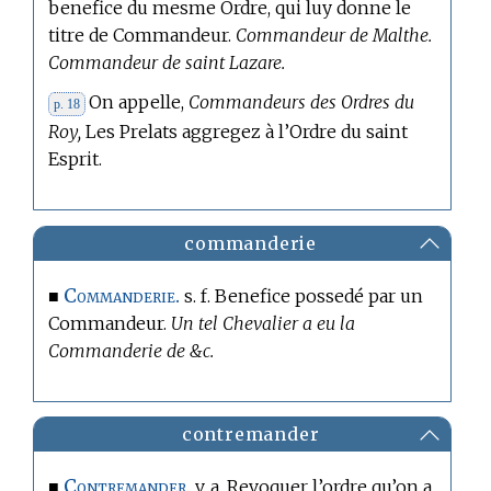
benefice du mesme Ordre, qui luy donne le
titre de Commandeur.
Commandeur de Malthe.
Commandeur de saint Lazare.
On appelle,
Commandeurs des Ordres du
p. 18
Roy,
Les Prelats aggregez à l’Ordre du saint
Esprit.
commanderie
Commanderie.
■
s. f. Benefice possedé par un
Commandeur.
Un tel Chevalier a eu la
Commanderie de &c.
contremander
Contremander.
■
v. a. Revoquer l’ordre qu’on a