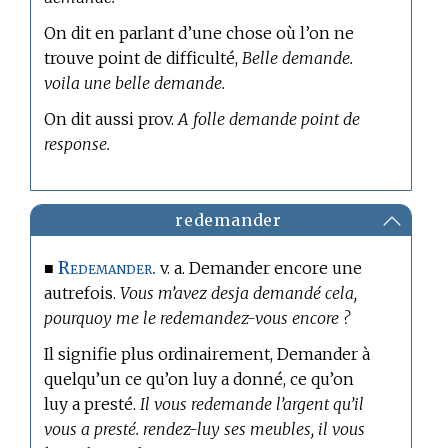
On dit en parlant d’une chose où l’on ne
trouve point de difficulté,
Belle demande.
voila une belle demande.
On dit aussi prov.
A folle demande point de
response.
redemander
Redemander.
■
v. a. Demander encore une
autrefois.
Vous m’avez desja demandé cela,
pourquoy me le redemandez-vous encore ?
Il signifie plus ordinairement, Demander à
quelqu’un ce qu’on luy a donné, ce qu’on
luy a presté.
Il vous redemande l’argent qu’il
vous a presté. rendez-luy ses meubles, il vous