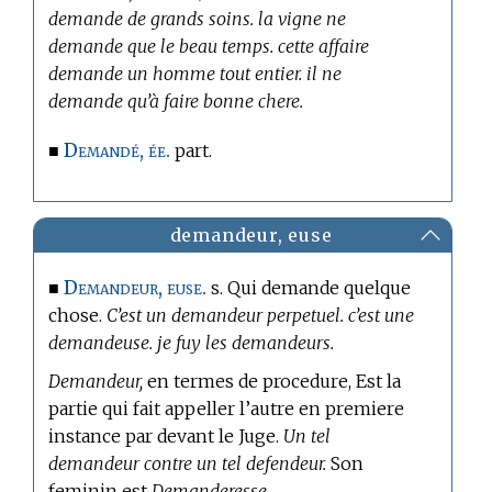
demande de grands soins. la vigne ne
demande que le beau temps. cette affaire
demande un homme tout entier. il ne
demande qu’à faire bonne chere.
Demandé, ée.
■
part.
demandeur, euse
Demandeur, euse.
■
s. Qui demande quelque
chose.
C’est un demandeur perpetuel. c’est une
demandeuse. je fuy les demandeurs.
Demandeur,
en
termes de procedure,
Est la
partie qui fait appeller l’autre en premiere
instance par devant le Juge.
Un tel
demandeur contre un tel defendeur.
Son
feminin est
Demanderesse.