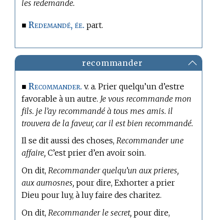
les redemande.
Redemandé, ée.
■
part.
recommander
Recommander.
■
v. a. Prier quelqu’un d’estre
favorable à un autre.
Je vous recommande mon
fils. je l’ay recommandé à tous mes amis. il
trouvera de la faveur, car il est bien recommandé.
Il se dit aussi des choses,
Recommander une
affaire,
C’est prier d’en avoir soin.
On dit,
Recommander quelqu’un aux prieres,
aux aumosnes,
pour dire, Exhorter a prier
Dieu pour luy, à luy faire des charitez.
On dit,
Recommander le secret,
pour dire,