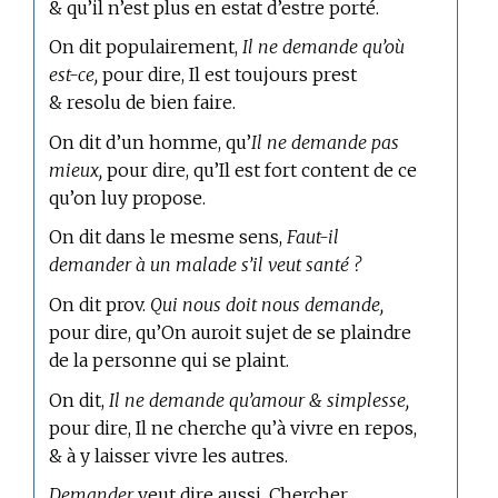
& qu’il n’est plus en estat d’estre porté.
On dit populairement,
Il ne demande qu’où
est-ce,
pour dire, Il est toujours prest
& resolu de bien faire.
On dit d’un homme, qu’
Il ne demande pas
mieux,
pour dire, qu’Il est fort content de ce
qu’on luy propose.
On dit dans le mesme sens,
Faut-il
demander à un malade s’il veut santé ?
On dit prov.
Qui nous doit nous demande,
pour dire, qu’On auroit sujet de se plaindre
de la personne qui se plaint.
On dit,
Il ne demande qu’amour & simplesse,
pour dire, Il ne cherche qu’à vivre en repos,
& à y laisser vivre les autres.
Demander
veut dire aussi, Chercher