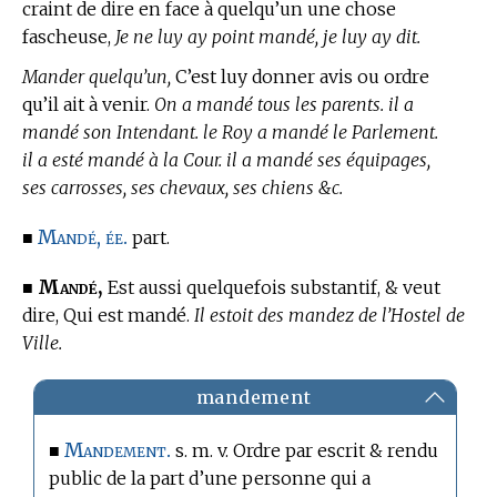
craint de dire en face à quelqu’un une chose
fascheuse,
Je ne luy ay point mandé, je luy ay dit.
Mander quelqu’un,
C’est luy donner avis ou ordre
qu’il ait à venir.
On a mandé tous les parents. il a
mandé son Intendant. le Roy a mandé le Parlement.
il a esté mandé à la Cour. il a mandé ses équipages,
ses carrosses, ses chevaux, ses chiens &c.
Mandé, ée.
■
part.
Mandé,
■
Est aussi quelquefois substantif, & veut
dire, Qui est mandé.
Il estoit des mandez de l’Hostel de
Ville.
mandement
Mandement.
■
s. m. v. Ordre par escrit & rendu
public de la part d’une personne qui a