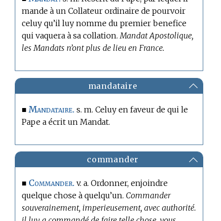
mande à un Collateur ordinaire de pourvoir
celuy qu’il luy nomme du premier benefice
qui vaquera à sa collation.
Mandat Apostolique,
les Mandats n’ont plus de lieu en France.
mandataire
Mandataire.
■
s. m. Celuy en faveur de qui le
Pape a écrit un Mandat.
commander
Commander.
■
v. a. Ordonner, enjoindre
quelque chose à quelqu’un.
Commander
souverainement, imperieusement, avec authorité.
il luy a commandé de faire telle chose. vous