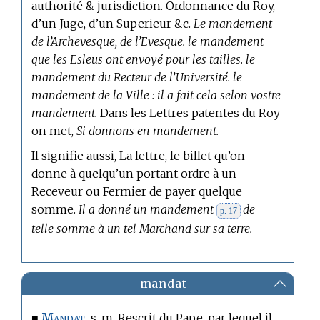
authorité & jurisdiction. Ordonnance du Roy,
d’un Juge, d’un Superieur &c.
Le mandement
de l’Archevesque, de l’Evesque. le mandement
que les Esleus ont envoyé pour les tailles. le
mandement du Recteur de l’Université. le
mandement de la Ville : il a fait cela selon vostre
mandement.
Dans les Lettres patentes du Roy
on met,
Si donnons en mandement.
Il signifie aussi, La lettre, le billet qu’on
donne à quelqu’un portant ordre à un
Receveur ou Fermier de payer quelque
somme.
Il a donné un mandement
de
p. 17
telle somme à un tel Marchand sur sa terre.
mandat
Mandat.
■
s. m. Rescrit du Pape, par lequel il