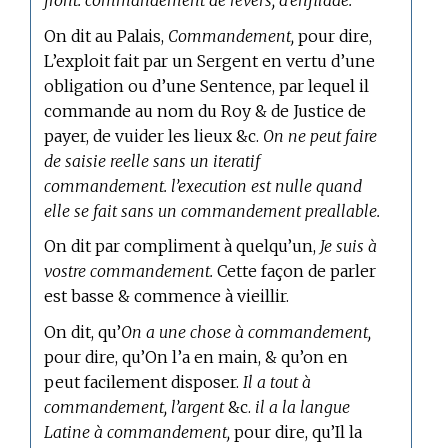
front. commandement de revers, d’enfilade.
On dit
au Palais,
Commandement,
pour dire,
L’exploit fait par un Sergent en vertu d’une
obligation ou d’une Sentence, par lequel il
commande au nom du Roy & de Justice de
payer, de vuider les lieux &c.
On ne peut faire
de saisie reelle sans un iteratif
commandement. l’execution est nulle quand
elle se fait sans un commandement preallable.
On dit par compliment à quelqu’un,
Je suis à
vostre commandement.
Cette façon de parler
est basse & commence à vieillir.
On dit, qu’
On a une chose à commandement,
pour dire, qu’On l’a en main, & qu’on en
peut facilement disposer.
Il a tout à
commandement, l’argent
&c.
il a la langue
Latine à commandement,
pour dire, qu’Il la