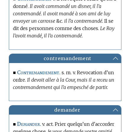
donné.
Il avoit commandé un disner, il l’a
contremandé. il avoit mandé à son ami de luy
envoyer un carrosse
&c.
il l’a contremandé.
Il se
dit des personnes comme des choses.
Le Roy
l’avoit mandé, il l’a contremandé.
contremandement
Contremandement.
■
s. m. v. Revocation d’un
ordre.
Il devoit aller à la Cour, mais il a receu un
contremandement qui l’a empesché de partir.
demander
Demander.
■
v. act. Prier quelqu’un d’accorder
quelque chose.
Je vous demande vostre amitié,