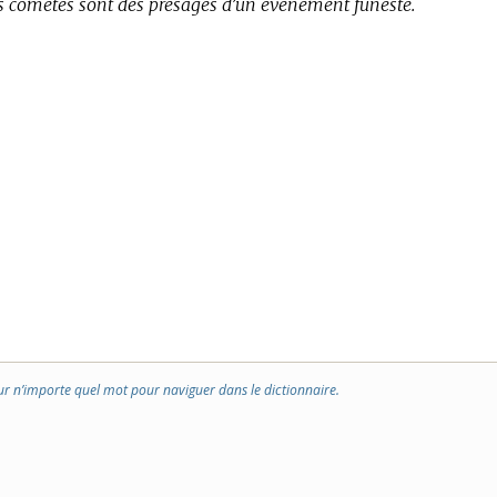
les cometes sont des presages d’un évenement funeste.
ur n’importe quel mot pour naviguer dans le dictionnaire.