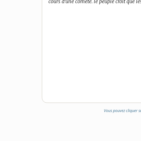
cours d’une comete. le peuple croit que 
Vous pouvez cliquer s