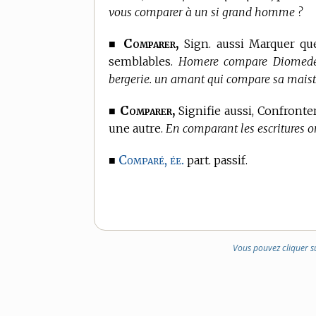
vous comparer à un si grand homme ?
Comparer,
■
Sign. aussi Marquer qu
semblables.
Homere compare Diomede 
bergerie. un amant qui compare sa maistr
Comparer,
■
Signifie aussi, Confronter
une autre.
En comparant les escritures on
Comparé, ée.
■
part. passif.
Vous pouvez cliquer s