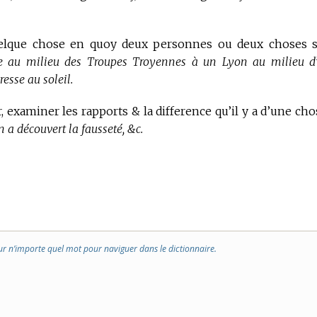
elque chose en quoy deux personnes ou deux choses 
au milieu des Troupes Troyennes à un Lyon au milieu d
esse au soleil.
, examiner les rapports & la difference qu’il y a d’une cho
 a découvert la fausseté, &c.
ur n’importe quel mot pour naviguer dans le dictionnaire.