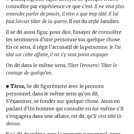
connoître par expérience ce que c’est.
Il ne veut plus
entendre parler de procès, il n’en a que trop tâté. Il lui
faut laisser tâter de la guerre.
Il est du style familier.
Il se dit aussi figur. pour dire, Essayer de connoître
les sentimens d’une personne sur quelque chose.
En ce sens, il régit l’accusatif de la personne.
Je l’ai
tâté sur cette affaire, il ne s’y veut point engager.
On dit dans le même sens,
Tâter l’ennemi. Tâter le
courage de quelqu’un.
Tâter,
■
Se dit figurément avec le pronom
personnel, dans le même sens qu’on dit,
S’éxaminer, se fonder sur quelque chose. Ainsi en
parlant d’Un homme qui consulte en lui-même s’il
s’engagera dans une affaire, on dit, qu’
Il s’est tâté là-
dessus.