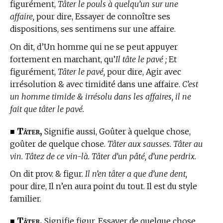
figurément,
Tâter le pouls à quelqu’un sur une
affaire,
pour dire, Essayer de connoître ses
dispositions, ses sentimens sur une affaire.
On dit, d’Un homme qui ne se peut appuyer
fortement en marchant, qu’
Il tâte le pavé ;
Et
figurément,
Tâter le pavé,
pour dire, Agir avec
irrésolution & avec timidité dans une affaire.
C’est
un homme timide & irrésolu dans les affaires, il ne
fait que tâter le pavé.
Tâter,
■
Signifie aussi, Goûter à quelque chose,
goûter de quelque chose.
Tâter aux sausses. Tâter au
vin. Tâtez de ce vin-là. Tâter d’un pâté, d’une perdrix.
On dit prov. & figur.
Il n’en tâter a que d’une dent,
pour dire, Il n’en aura point du tout. Il est du style
familier.
Tâter,
■
Signifie figur. Essayer de quelque chose,