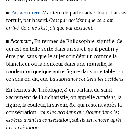
Par accident.
■
Manière de parler adverbiale. Par cas
fortuit, par hasard.
C’est par accident que cela est
arrivé. Cela ne s’est fait que par accident.
Accident,
■
En
termes de Philosophie,
signifie, Ce
qui est en telle sorte dans un sujet, qu’il peut n’y
être pas, sans que le sujet soit détruit, comme la
blancheur ou la noirceur dans une muraille, la
rondeur ou quelque autre figure dans une table. En
ce sens on dit, que
La substance soutient les accidens.
En
termes de Théologie,
& en parlant du saint
Sacrement de l’Eucharistie, on appelle
Accidens,
la
figure, la couleur, la saveur, &c. qui restent après la
consécration.
Tous les accidens qui étoient dans les
espèces avant la consécration, subsistent encore après
la consécration.