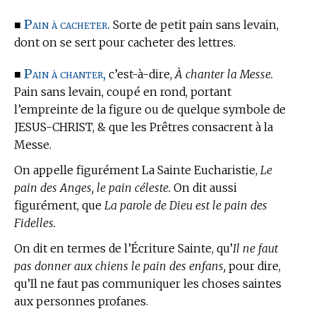
Pain à cacheter.
■
Sorte de petit pain sans levain,
dont on se sert pour cacheter des lettres.
Pain à chanter,
■
c’est-à-dire,
À chanter la Messe.
Pain sans levain, coupé en rond, portant
l’empreinte de la figure ou de quelque symbole de
JESUS-CHRIST, & que les Prêtres consacrent à la
Messe.
On appelle figurément La Sainte Eucharistie,
Le
pain des Anges, le pain céleste.
On dit aussi
figurément, que
La parole de Dieu est le pain des
Fidelles.
On dit en
termes de l’Écriture Sainte,
qu’
Il ne faut
pas donner aux chiens le pain des enfans,
pour dire,
qu’Il ne faut pas communiquer les choses saintes
aux personnes profanes.