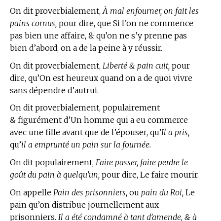
On dit proverbialement,
À mal enfourner, on fait les
pains cornus,
pour dire, que Si l’on ne commence
pas bien une affaire, & qu’on ne s’y prenne pas
bien d’abord, on a de la peine à y réussir.
On dit proverbialement,
Liberté & pain cuit,
pour
dire, qu’On est heureux quand on a de quoi vivre
sans dépendre d’autrui.
On dit proverbialement, populairement
& figurément d’Un homme qui a eu commerce
avec une fille avant que de l’épouser, qu’
Il a pris,
qu’
il a emprunté un pain sur la fournée.
On dit populairement,
Faire passer, faire perdre le
goût du pain à quelqu’un,
pour dire, Le faire mourir.
On appelle
Pain des prisonniers,
ou
pain du Roi,
Le
pain qu’on distribue journellement aux
prisonniers.
Il a été condamné à tant d’amende, & à