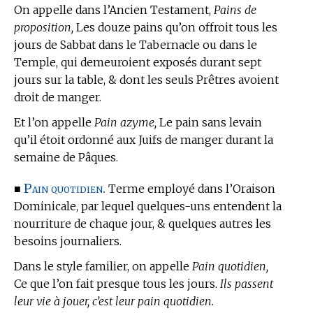
On appelle
dans l’Ancien Testament,
Pains de
proposition,
Les douze pains qu’on offroit tous les
jours de Sabbat dans le Tabernacle ou dans le
Temple, qui demeuroient exposés durant sept
jours sur la table, & dont les seuls Prêtres avoient
droit de manger.
Et l’on appelle
Pain azyme,
Le pain sans levain
qu’il étoit ordonné aux Juifs de manger durant la
semaine de Pâques.
Pain quotidien.
■
Terme employé dans l’Oraison
Dominicale, par lequel quelques-uns entendent la
nourriture de chaque jour, & quelques autres les
besoins journaliers.
Dans le style familier, on appelle
Pain quotidien,
Ce que l’on fait presque tous les jours.
Ils passent
leur vie à jouer, c’est leur pain quotidien.