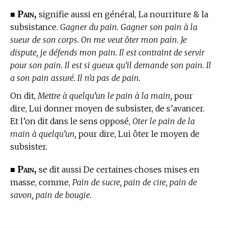
Pain,
■
signifie aussi en général, La nourriture & la
subsistance.
Gagner du pain. Gagner son pain à la
sueur de son corps. On me veut ôter mon pain. Je
dispute, je défends mon pain. Il est contraint de servir
pour son pain. Il est si gueux qu’il demande son pain. Il
a son pain assuré. Il n’a pas de pain.
On dit,
Mettre à quelqu’un le pain à la main,
pour
dire, Lui donner moyen de subsister, de s’avancer.
Et l’on dit dans le sens opposé,
Oter le pain de la
main à quelqu’un,
pour dire, Lui ôter le moyen de
subsister.
Pain,
■
se dit aussi De certaines choses mises en
masse, comme,
Pain de sucre, pain de cire, pain de
savon, pain de bougie.