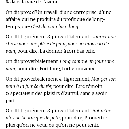
& dans la vue de l’avenir.
On dit prov. d’Un travail, d’une entreprise, d’une
affaire, qui ne produira du profit que de long-
temps, que
C’est du pain bien long.
On dit figurément & proverbialement,
Donner une
chose pour une pièce de pain, pour un morceau de
pain,
pour dire, La donner à fort bas prix.
On dit proverbialement,
Long comme un jour sans
pain,
pour dire, Fort long, fort ennuyeux.
On dit proverbialement & figurément,
Manger son
pain à la fumée du rôt,
pour dire, Être témoin
& spectateur des plaisirs d’autrui, sans y avoir
part.
On dit figurément & proverbialement,
Promettre
plus de beurre que de pain,
pour dire, Promettre
plus qu’on ne veut, ou qu’on ne peut tenir.