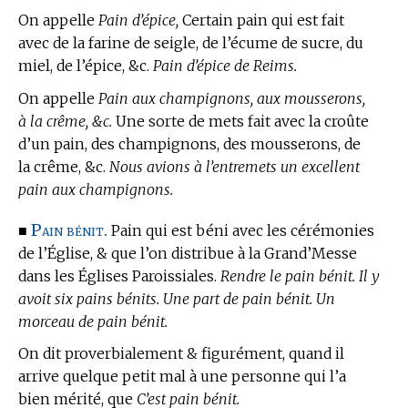
On appelle
Pain d’épice,
Certain pain qui est fait
avec de la farine de seigle, de l’écume de sucre, du
miel, de l’épice, &c.
Pain d’épice de Reims.
On appelle
Pain aux champignons, aux mousserons,
à la crême, &c.
Une sorte de mets fait avec la croûte
d’un pain, des champignons, des mousserons, de
la crême, &c.
Nous avions à l’entremets un excellent
pain aux champignons.
Pain bénit.
■
Pain qui est béni avec les cérémonies
de l’Église, & que l’on distribue à la Grand’Messe
dans les Églises Paroissiales.
Rendre le pain bénit. Il y
avoit six pains bénits. Une part de pain bénit. Un
morceau de pain bénit.
On dit proverbialement & figurément, quand il
arrive quelque petit mal à une personne qui l’a
bien mérité, que
C’est pain bénit.