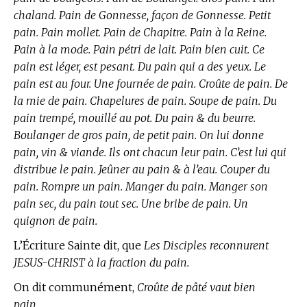
chaland. Pain de Gonnesse, façon de Gonnesse. Petit
pain. Pain mollet. Pain de Chapitre. Pain à la Reine.
Pain à la mode. Pain pétri de lait. Pain bien cuit. Ce
pain est léger, est pesant. Du pain qui a des yeux. Le
pain est au four. Une fournée de pain. Croûte de pain. De
la mie de pain. Chapelures de pain. Soupe de pain. Du
pain trempé, mouillé au pot. Du pain & du beurre.
Boulanger de gros pain, de petit pain. On lui donne
pain, vin & viande. Ils ont chacun leur pain. C’est lui qui
distribue le pain. Jeûner au pain & à l’eau. Couper du
pain. Rompre un pain. Manger du pain. Manger son
pain sec, du pain tout sec. Une bribe de pain. Un
quignon de pain.
L’Écriture Sainte dit, que
Les Disciples reconnurent
JESUS-CHRIST à la fraction du pain.
On dit communément,
Croûte de pâté vaut bien
pain.