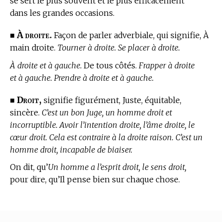
se sert le plus souvent et le plus efficacement
dans les grandes occasions.
À droite.
■
Façon de parler adverbiale, qui signifie, À
main droite.
Tourner à droite. Se placer à droite.
À droite et à gauche.
De tous côtés.
Frapper à droite
et à gauche. Prendre à droite et à gauche.
Droit,
■
signifie figurément, Juste, équitable,
sincère.
C’est un bon Juge, un homme droit et
incorruptible. Avoir l’intention droite, l’âme droite, le
cœur droit. Cela est contraire à la droite raison. C’est un
homme droit, incapable de biaiser.
On dit, qu’
Un homme a l’esprit droit, le sens droit,
pour dire, qu’Il pense bien sur chaque chose.