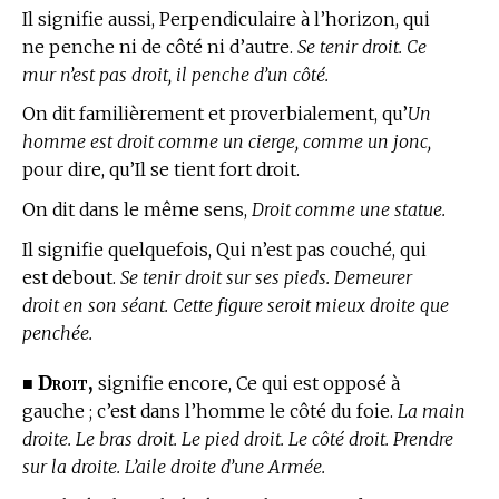
Il signifie aussi, Perpendiculaire à l’horizon, qui
ne penche ni de côté ni d’autre.
Se tenir droit. Ce
mur n’est pas droit, il penche d’un côté.
On dit familièrement et proverbialement, qu’
Un
homme est droit comme un cierge, comme un jonc,
pour dire, qu’Il se tient fort droit.
On dit dans le même sens,
Droit comme une statue.
Il signifie quelquefois, Qui n’est pas couché, qui
est debout.
Se tenir droit sur ses pieds. Demeurer
droit en son séant. Cette figure seroit mieux droite que
penchée.
Droit,
■
signifie encore, Ce qui est opposé à
gauche ; c’est dans l’homme le côté du foie.
La main
droite. Le bras droit. Le pied droit. Le côté droit. Prendre
sur la droite. L’aile droite d’une Armée.