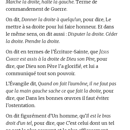
Marche la droite, halte la gauche.
Terme de
commandement de Guerre.
On dit,
Donner la droite à quelqu’un,
pour dire, Le
mettre à sa droite pour lui faire honneur. Et dans
le même sens, on dit aussi :
Disputer la droite. Céder
la droite. Prendre la droite.
Jésus
On dit en
termes de l’Écriture-Sainte,
que
Christ
est assis à la droite de Dieu son Père,
pour
dire, que Dieu son Père l’a glorifié, et lui a
communiqué tout son pouvoir.
L’Évangile dit,
Quand on fait l’aumône, il ne faut pas
que la main gauche sache ce que fait la droite,
pour
dire, que Dans les bonnes œuvres il faut éviter
l’ostentation.
On dit figurément d’Un homme, qu’
Il est le bras
droit d’un tel,
pour dire, que C’est celui dont un tel