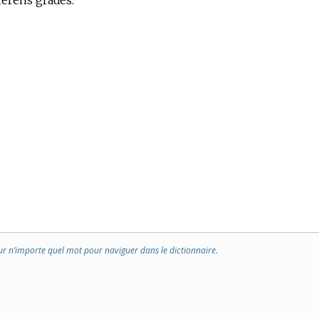
fférens grades.
ur n’importe quel mot pour naviguer dans le dictionnaire.