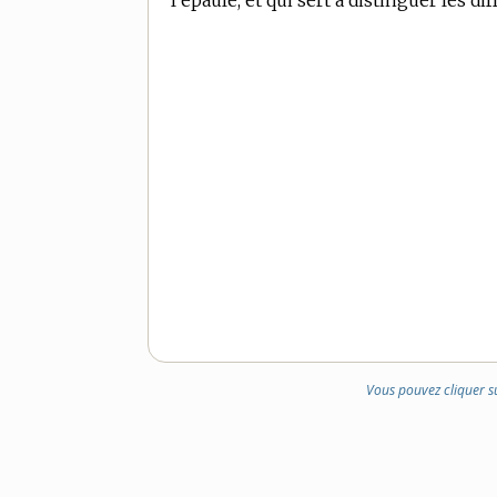
l’épaule, et qui sert à distinguer les di
Vous pouvez cliquer s