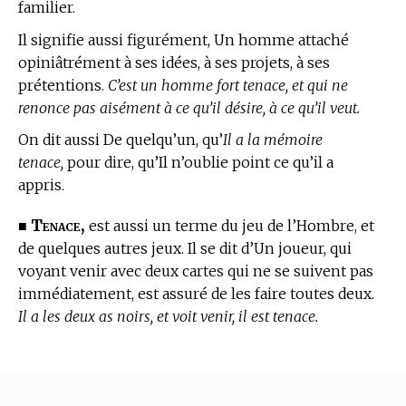
familier.
Il signifie aussi figurément, Un homme attaché
opiniâtrément à ses idées, à ses projets, à ses
prétentions.
C’est un homme fort tenace, et qui ne
renonce pas aisément à ce qu’il désire, à ce qu’il veut.
On dit aussi De quelqu’un, qu’
Il a la mémoire
tenace,
pour dire, qu’Il n’oublie point ce qu’il a
appris.
Tenace,
■
est aussi un
terme du jeu de l’Hombre,
et
de quelques autres jeux. Il se dit d’Un joueur, qui
voyant venir avec deux cartes qui ne se suivent pas
immédiatement, est assuré de les faire toutes deux.
Il a les deux as noirs, et voit venir, il est tenace.