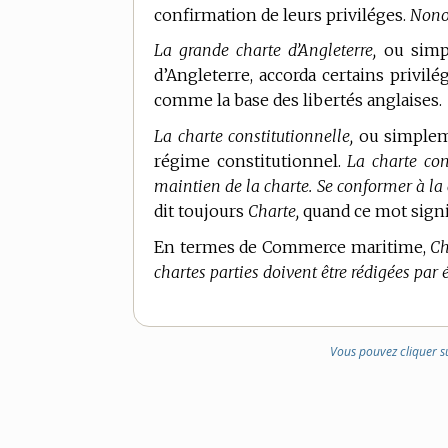
confirmation de leurs priviléges.
Nonob
La grande charte d’Angleterre,
ou simp
d’Angleterre, accorda certains privilé
comme la base des libertés anglaises.
La charte constitutionnelle,
ou simple
régime constitutionnel.
La charte con
maintien de la charte. Se conformer à la ch
dit toujours
Charte,
quand ce mot signif
En
termes de Commerce maritime,
Ch
chartes parties doivent être rédigées par é
Vous pouvez cliquer s