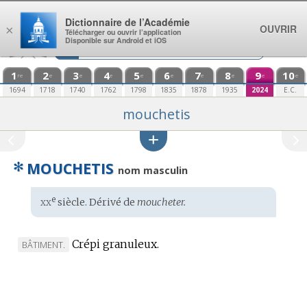
Aller au contenu
Dictionnaire de l’Académie
OUVRIR
×
Télécharger ou ouvrir l’application
Disponible sur Android et iOS
1
2
3
4
5
6
7
8
9
10
re
e
e
e
e
e
e
e
e
e
1694
1718
1740
1762
1798
1835
1878
1935
2024
E.C.
mouchetis
✻
MOUCHETIS
nom masculin
xx
e
Étymologie
siècle. Dérivé de
moucheter.
:
Crépi granuleux.
MARQUE
BÂTIMENT.
DE
DOMAINE
: