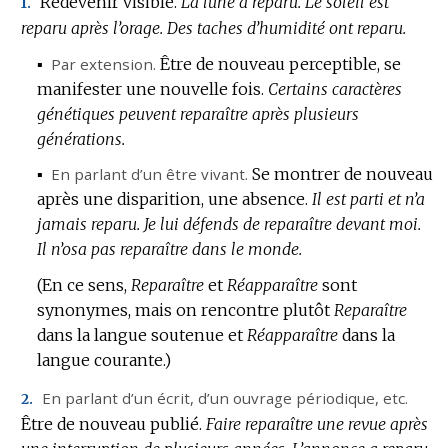
Redevenir visible.
La lune a reparu.
Le soleil est
1.
reparu après l’orage.
Des taches d’humidité ont reparu.
▪
Par extension.
Être de nouveau perceptible, se
manifester une nouvelle fois.
Certains caractères
génétiques peuvent reparaître après plusieurs
générations.
▪
En parlant d’un être vivant.
Se montrer de nouveau
après une disparition, une absence.
Il est parti et n’a
jamais reparu.
Je lui défends de reparaître devant moi.
Il n’osa pas reparaître dans le monde.
(En ce sens,
Reparaître
et
Réapparaître
sont
synonymes, mais on rencontre plutôt
Reparaître
dans la langue soutenue et
Réapparaître
dans la
langue courante.)
En parlant d’un écrit, d’un ouvrage périodique, etc.
2.
Être de nouveau publié.
Faire reparaître une revue après