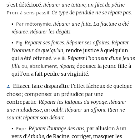
s’est détérioré.
Réparer une toiture, un filet de pêche.
Pron.
à sens passif.
Ce type de pendule ne se répare pas.
▪
Par métonymie.
Réparer une fuite.
La fracture a été
réparée.
Réparer les dégâts.
▪
Fig.
Réparer ses forces.
Réparer ses affaires.
Réparer
l’honneur de quelqu’un,
rendre justice à quelqu’un
qui a été offensé.
Vieilli.
Réparer l’honneur d’une jeune
fille
ou,
absolument
,
réparer,
épouser la jeune fille à
qui l’on a fait perdre sa virginité.
Effacer, faire disparaître l’effet fâcheux de quelque
2.
chose ; compenser un préjudice par une
contrepartie.
Réparer les fatigues du voyage.
Réparer
une maladresse, un oubli.
Réparer un affront.
Rien ne
saurait réparer son départ.
▪
Expr.
Réparer l’outrage des ans,
par allusion à un
vers d’
Athalie,
de Racine, corriger, masquer les