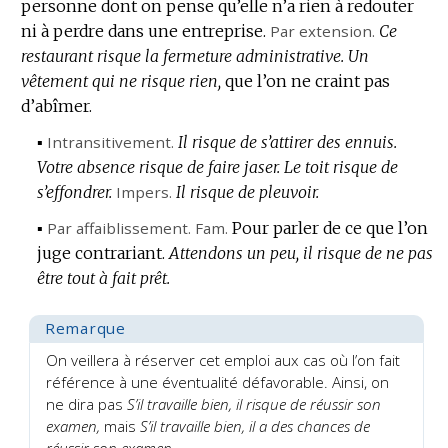
personne dont on pense qu’elle n’a rien à redouter
ni à perdre dans une entreprise.
Par extension.
Ce
restaurant risque la fermeture administrative.
Un
vêtement qui ne risque rien,
que l’on ne craint pas
d’abîmer.
▪
Intransitivement.
Il risque de s’attirer des ennuis.
Votre absence risque de faire jaser.
Le toit risque de
s’effondrer.
Impers.
Il risque de pleuvoir.
▪
Par affaiblissement.
Fam.
Pour parler de ce que l’on
juge contrariant.
Attendons un peu, il risque de ne pas
être tout à fait prêt.
Remarque
On veillera à réserver cet emploi aux cas où l’on fait
référence à une éventualité défavorable. Ainsi, on
ne dira pas
S’il travaille bien, il risque de réussir son
examen,
mais
S’il travaille bien, il a des chances de