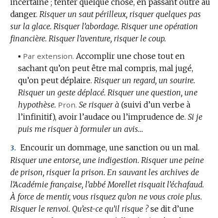
incertaine ; tenter quelque chose, en passant outre au
danger.
Risquer un saut périlleux, risquer quelques pas
sur la glace.
Risquer l’abordage.
Risquer une opération
financière.
Risquer l’aventure, risquer le coup.
▪
Par extension.
Accomplir une chose tout en
sachant qu’on peut être mal compris, mal jugé,
qu’on peut déplaire.
Risquer un regard, un sourire.
Risquer un geste déplacé.
Risquer une question, une
hypothèse.
Pron.
Se risquer à
(suivi d’un verbe à
l’infinitif),
avoir l’audace ou l’imprudence de.
Si je
puis me risquer à formuler un avis…
Encourir un dommage, une sanction ou un mal.
3.
Risquer une entorse, une indigestion.
Risquer une peine
de prison, risquer la prison.
En sauvant les archives de
l’Académie française, l’abbé Morellet risquait l’échafaud.
À force de mentir, vous risquez qu’on ne vous croie plus.
Risquer le renvoi.
Qu’est-ce qu’il risque ?
se dit d’une