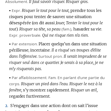
Absolument.
Il faut savoir risquer.
Risquer gros.
▪
Expr.
Risquer le tout pour le tout,
prendre tous les
risques pour tenter de sauver une situation
désespérée (on dit aussi
Jouer, Tenter le tout pour le
tout
).
Risquer sa tête, sa peau
(
fam.
),
hasarder sa vie.
Expr.
proverbiale.
Qui ne risque rien n’a rien.
▪
Par extension.
Placer quelqu’un dans une situation
périlleuse, incertaine.
Il a risqué ses troupes d’élite
dans l’offensive.
Surtout
pron.
Il serait imprudent de se
risquer seul dans ce quartier.
Je serais à sa place, je ne
m’y risquerais pas.
▪
Par affaiblissement.
Fam.
En parlant d’une partie du
corps.
Risquer un pied dans l’eau.
Risquer le nez à la
fenêtre,
s’y montrer rapidement.
Risquer un œil,
regarder furtivement.
S’engager dans une action dont on sait l’issue
2.