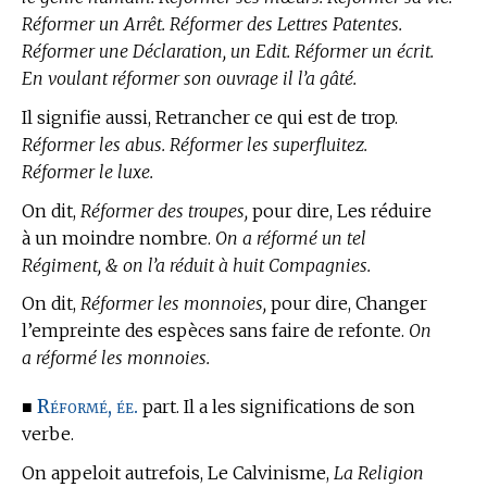
Réformer un Arrêt. Réformer des Lettres Patentes.
Réformer une Déclaration, un Edit. Réformer un écrit.
En voulant réformer son ouvrage il l’a gâté.
Il signifie aussi, Retrancher ce qui est de trop.
Réformer les abus. Réformer les superfluitez.
Réformer le luxe.
On dit,
Réformer des troupes,
pour dire, Les réduire
à un moindre nombre.
On a réformé un tel
Régiment, & on l’a réduit à huit Compagnies.
On dit,
Réformer les monnoies,
pour dire, Changer
l’empreinte des espèces sans faire de refonte.
On
a réformé les monnoies.
Réformé, ée.
■
part. Il a les significations de son
verbe.
On appeloit autrefois, Le Calvinisme,
La Religion