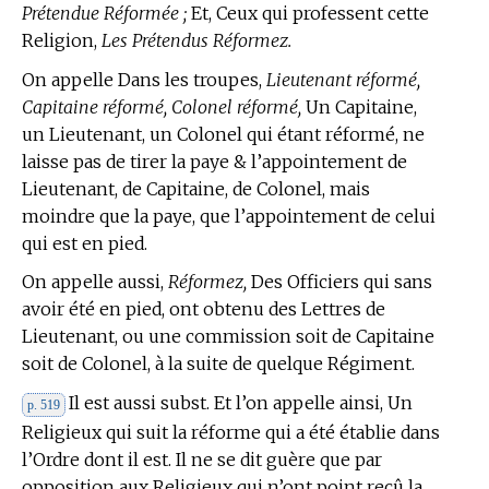
Prétendue Réformée ;
Et, Ceux qui professent cette
Religion,
Les Prétendus Réformez.
On appelle Dans les troupes,
Lieutenant réformé,
Capitaine réformé, Colonel réformé,
Un Capitaine,
un Lieutenant, un Colonel qui étant réformé, ne
laisse pas de tirer la paye & l’appointement de
Lieutenant, de Capitaine, de Colonel, mais
moindre que la paye, que l’appointement de celui
qui est en pied.
On appelle aussi,
Réformez,
Des Officiers qui sans
avoir été en pied, ont obtenu des Lettres de
Lieutenant, ou une commission soit de Capitaine
soit de Colonel, à la suite de quelque Régiment.
Il est aussi subst. Et l’on appelle ainsi, Un
p. 519
Religieux qui suit la réforme qui a été établie dans
l’Ordre dont il est. Il ne se dit guère que par
opposition aux Religieux qui n’ont point reçû la