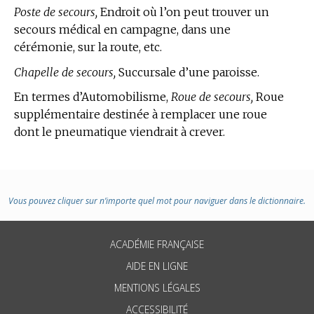
Poste de secours,
Endroit où l’on peut trouver un
secours médical en campagne, dans une
cérémonie, sur la route, etc.
Chapelle de secours,
Succursale d’une paroisse.
En
termes d’Automobilisme,
Roue de secours,
Roue
supplémentaire destinée à remplacer une roue
dont le pneumatique viendrait à crever.
Vous pouvez cliquer sur n’importe quel mot pour naviguer dans le dictionnaire.
ACADÉMIE FRANÇAISE
AIDE EN LIGNE
MENTIONS LÉGALES
ACCESSIBILITÉ