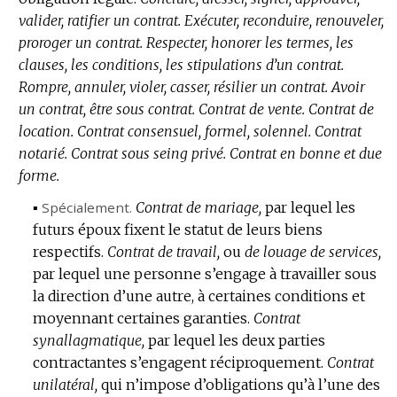
valider, ratifier un contrat.
:
Exécuter, reconduire, renouveler,
proroger un contrat.
Respecter, honorer les termes, les
clauses, les conditions, les stipulations d’un contrat.
Rompre, annuler, violer, casser, résilier un contrat.
Avoir
un contrat, être sous contrat.
Contrat de vente.
Contrat de
location.
Contrat consensuel, formel, solennel.
Contrat
notarié.
Contrat sous seing privé.
Contrat en bonne et due
forme.
▪
Spécialement.
Contrat de mariage,
par lequel les
futurs époux fixent le statut de leurs biens
respectifs.
Contrat de travail,
ou
de louage de services,
par lequel une personne s’engage à travailler sous
la direction d’une autre, à certaines conditions et
moyennant certaines garanties.
Contrat
synallagmatique,
par lequel les deux parties
contractantes s’engagent réciproquement.
Contrat
unilatéral,
qui n’impose d’obligations qu’à l’une des