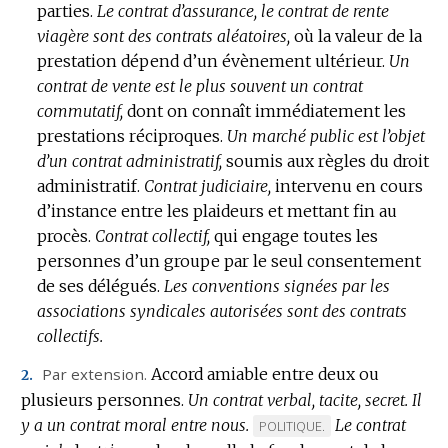
parties.
Le contrat d’assurance, le contrat de rente
viagère sont des contrats aléatoires,
où la valeur de la
prestation dépend d’un évènement ultérieur.
Un
contrat de vente est le plus souvent un contrat
commutatif,
dont on connaît immédiatement les
prestations réciproques.
Un marché public est l’objet
d’un contrat administratif,
soumis aux règles du droit
administratif.
Contrat judiciaire,
intervenu en cours
d’instance entre les plaideurs et mettant fin au
procès.
Contrat collectif,
qui engage toutes les
personnes d’un groupe par le seul consentement
de ses délégués.
Les conventions signées par les
associations syndicales autorisées sont des contrats
collectifs.
Par extension.
Accord amiable entre deux ou
2.
plusieurs personnes.
Un contrat verbal, tacite, secret.
Il
y a un contrat moral entre nous.
Le contrat
MARQUE
POLITIQUE.