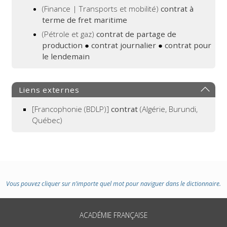
(Finance | Transports et mobilité)
contrat à
terme de fret maritime
(Pétrole et gaz)
contrat de partage de
production
●
contrat journalier
●
contrat pour
le lendemain
Liens externes
[Francophonie (BDLP)]
contrat
(Algérie, Burundi,
Québec)
Vous pouvez cliquer sur n’importe quel mot pour naviguer dans le dictionnaire.
ACADÉMIE FRANÇAISE